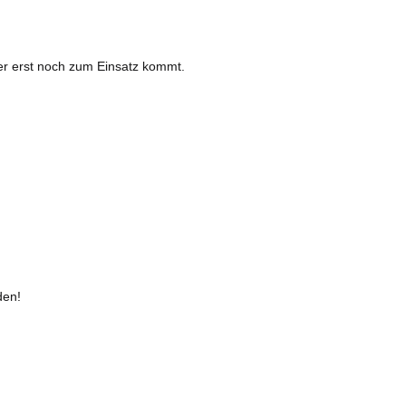
er erst noch zum Einsatz kommt.
den!