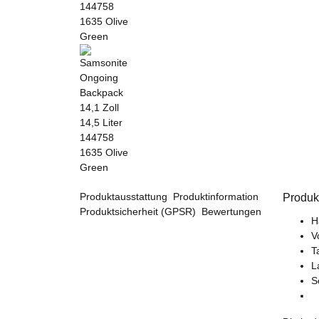
Produktausstattung
Produktinformation
Produk
Produktsicherheit (GPSR)
Bewertungen
H
V
T
L
S