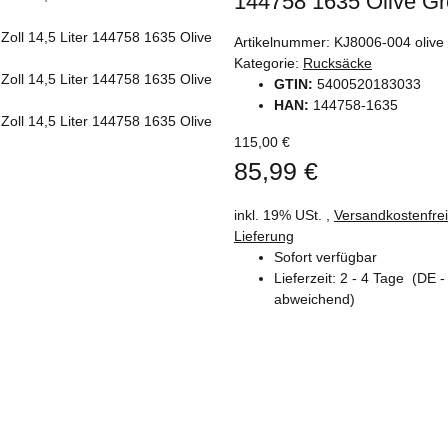
144758 1635 Olive G
Artikelnummer:
KJ8006-004 olive
Kategorie:
Rucksäcke
GTIN:
5400520183033
HAN:
144758-1635
115,00 €
85,99 €
inkl. 19% USt. ,
Versandkostenfre
Lieferung
Sofort verfügbar
Lieferzeit:
2 - 4 Tage
(DE -
abweichend)