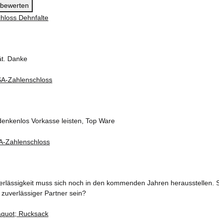
l bewerten
ät. Danke
denkenlos Vorkasse leisten, Top Ware
erlässigkeit muss sich noch in den kommenden Jahren herausstellen. S
 zuverlässiger Partner sein?