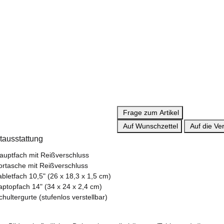
Frage zum Artikel
Auf Wunschzettel
Auf die Ver
tausstattung
auptfach mit Reißverschluss
ortasche mit Reißverschluss
abletfach 10,5" (26 x 18,3 x 1,5 cm)
aptopfach 14" (34 x 24 x 2,4 cm)
chultergurte (stufenlos verstellbar)