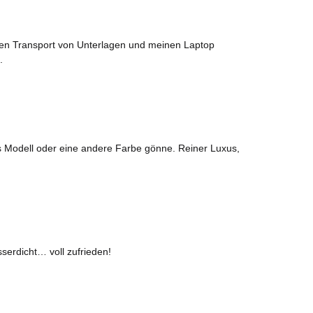
r den Transport von Unterlagen und meinen Laptop
.
es Modell oder eine andere Farbe gönne. Reiner Luxus,
serdicht… voll zufrieden!