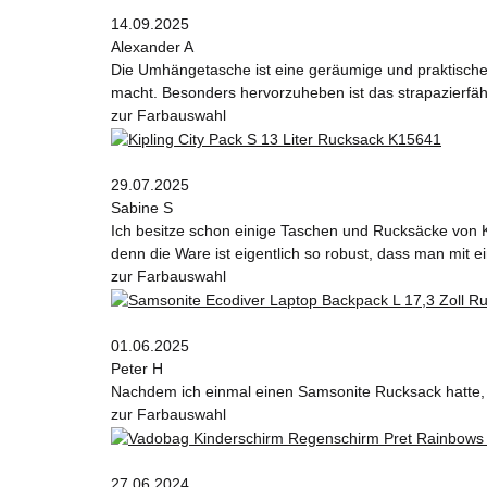
14.09.2025
Alexander A
Die Umhängetasche ist eine geräumige und praktische W
macht. Besonders hervorzuheben ist das strapazierfähi
zur Farbauswahl
29.07.2025
Sabine S
Ich besitze schon einige Taschen und Rucksäcke von K
denn die Ware ist eigentlich so robust, dass man mit
zur Farbauswahl
01.06.2025
Peter H
Nachdem ich einmal einen Samsonite Rucksack hatte, wi
zur Farbauswahl
27.06.2024