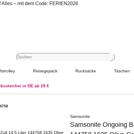
uf Alles – mit dem Code: FERIEN2026
fstrolley
Reisegepäck
Rucksäcke
Taschen
kostenfrei in DE ab 29 €
44758
Samsonite
Samsonite Ongoing Bac