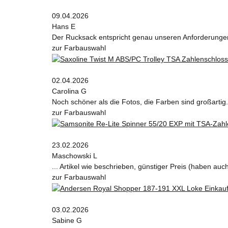
09.04.2026
Hans E
Der Rucksack entspricht genau unseren Anforderungen 
zur Farbauswahl
02.04.2026
Carolina G
Noch schöner als die Fotos, die Farben sind großartig.
zur Farbauswahl
23.02.2026
Maschowski L
... Artikel wie beschrieben, günstiger Preis (haben au
zur Farbauswahl
03.02.2026
Sabine G