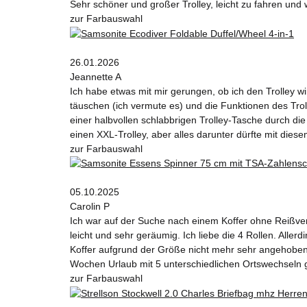
Sehr schöner und großer Trolley, leicht zu fahren und 
zur Farbauswahl
26.01.2026
Jeannette A
Ich habe etwas mit mir gerungen, ob ich den Trolley wi
täuschen (ich vermute es) und die Funktionen des T
einer halbvollen schlabbrigen Trolley-Tasche durch die 
einen XXL-Trolley, aber alles darunter dürfte mit diesem
zur Farbauswahl
05.10.2025
Carolin P
Ich war auf der Suche nach einem Koffer ohne Reißvers
leicht und sehr geräumig. Ich liebe die 4 Rollen. Alle
Koffer aufgrund der Größe nicht mehr sehr angehoben w
Wochen Urlaub mit 5 unterschiedlichen Ortswechseln 
zur Farbauswahl