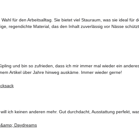
ahl für den Arbeitsalltag. Sie bietet viel Stauraum, was sie ideal fü
ge, regendichte Material, das den Inhalt zuverlässig vor Nässe schützt
ipling und bin so zufrieden, dass ich mir immer mal wieder ein ander
 einem Artikel über Jahre hinweg auskäme. Immer wieder gerne!
ll ich keinen anderen mehr. Gut durchdacht, Ausstattung perfekt, was