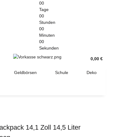
00
Tage
00
Stunden
00
Minuten
00
Sekunden
0,00 €
Geldbörsen
Schule
Deko
kpack 14,1 Zoll 14,5 Liter