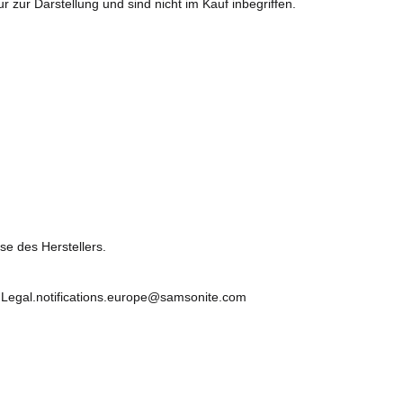
ur zur Darstellung und sind nicht im Kauf inbegriffen.
se des Herstellers.
, Legal.notifications.europe@samsonite.com