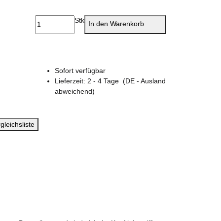
1635 Olive Green
Stk
In den Warenkorb
Sofort verfügbar
Lieferzeit:
2 - 4 Tage
(DE - Ausland
abweichend)
gleichsliste