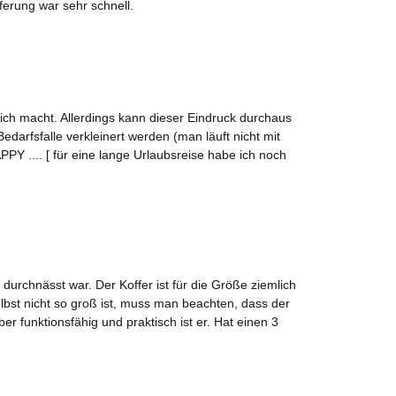
ferung war sehr schnell.
mich macht. Allerdings kann dieser Eindruck durchaus
fsfalle verkleinert werden (man läuft nicht mit
PPY .... [ für eine lange Urlaubsreise habe ich noch
urchnässt war. Der Koffer ist für die Größe ziemlich
elbst nicht so groß ist, muss man beachten, dass der
 funktionsfähig und praktisch ist er. Hat einen 3