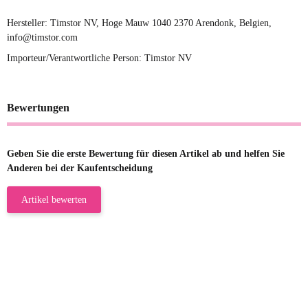
Hersteller: Timstor NV, Hoge Mauw 1040 2370 Arendonk, Belgien,
info@timstor.com
Importeur/Verantwortliche Person: Timstor NV
Bewertungen
Geben Sie die erste Bewertung für diesen Artikel ab und helfen Sie
Anderen bei der Kaufentscheidung
Artikel bewerten
23.05.2026
Gabriele W
Wie immer bei den Franky Produkten