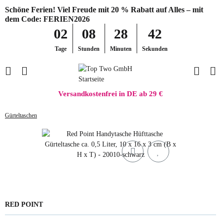
Schöne Ferien! Viel Freude mit 20 % Rabatt auf Alles – mit
dem Code: FERIEN2026
02
08
28
42
Tage
Stunden
Minuten
Sekunden
Versandkostenfrei in DE ab 29 €
Gürteltaschen
RED POINT