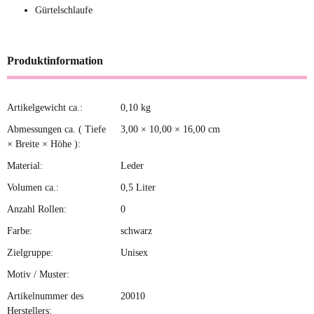
Gürtelschlaufe
Produktinformation
Artikelgewicht ca.:
0,10
kg
Produkteigenschaft
Wert
Abmessungen ca. ( Tiefe
3,00 × 10,00 × 16,00 cm
× Breite × Höhe ):
Material:
Leder
Volumen ca.:
0,5 Liter
Anzahl Rollen:
0
Farbe:
schwarz
Zielgruppe:
Unisex
Motiv / Muster:
Artikelnummer des
20010
Herstellers: