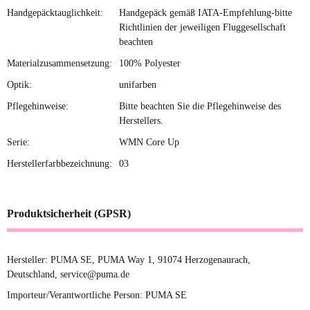
Handgepäcktauglichkeit:
Handgepäck gemäß IATA-Empfehlung-bitte
Richtlinien der jeweiligen Fluggesellschaft
beachten
Materialzusammensetzung:
100% Polyester
Optik:
unifarben
Pflegehinweise:
Bitte beachten Sie die Pflegehinweise des
Herstellers.
Serie:
WMN Core Up
Herstellerfarbbezeichnung:
03
Produktsicherheit (GPSR)
Hersteller: PUMA SE, PUMA Way 1, 91074 Herzogenaurach,
Deutschland, service@puma.de
Importeur/Verantwortliche Person: PUMA SE