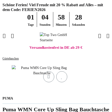
Schöne Ferien! Viel Freude mit 20 % Rabatt auf Alles – mit
dem Code: FERIEN2026
01
04
58
28
Tage
Stunden
Minuten
Sekunden
Versandkostenfrei in DE ab 29 €
Gürteltaschen
PUMA
Puma WMN Core Up Sling Bag Bauchtasche