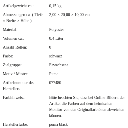
Artikelgewicht ca.:
0,15
kg
Produkteigenschaft
Wert
Abmessungen ca. ( Tiefe
2,00 × 20,00 × 10,00 cm
× Breite × Höhe ):
Material:
Polyester
Volumen ca.:
0,4 Liter
Anzahl Rollen:
0
Farbe:
schwarz
Zielgruppe:
Erwachsene
Motiv / Muster:
Puma
Artikelnummer des
077480
Herstellers:
Farbhinweise:
Bitte beachten Sie, dass bei Online-Bildern der
Artikel die Farben auf dem heimischen
Monitor von den Originalfarbtönen abweichen
können.
Herstellerfarbe:
puma black