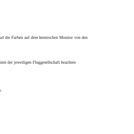
tikel die Farben auf dem heimischen Monitor von den
en der jeweiligen Fluggesellschaft beachten
s.