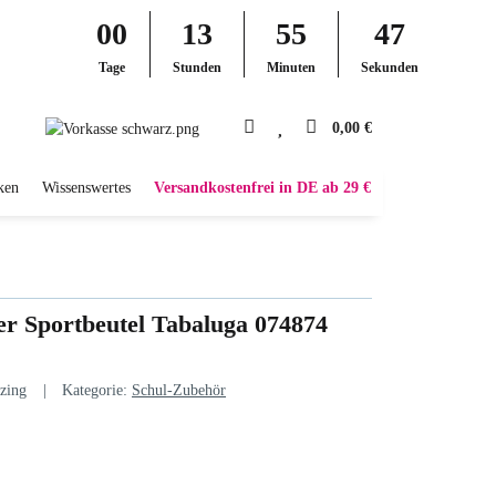
00
13
55
46
Tage
Stunden
Minuten
Sekunden
0,00 €
ken
Wissenswertes
Versandkostenfrei in DE ab 29 €
 Sportbeutel Tabaluga 074874
zing
Kategorie:
Schul-Zubehör