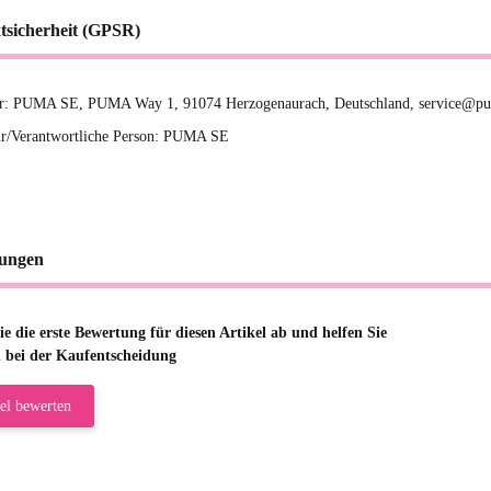
tsicherheit (GPSR)
ler: PUMA SE, PUMA Way 1, 91074 Herzogenaurach, Deutschland, service@p
r/Verantwortliche Person: PUMA SE
ungen
e die erste Bewertung für diesen Artikel ab und helfen Sie
 bei der Kaufentscheidung
el bewerten