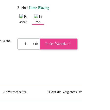
Farben
Lime-Blazing
Peacoat-Lime
Lime-Blazing
Ausland
Stk
In den Warenkorb
Auf Wunschzettel
Auf die Vergleichsliste