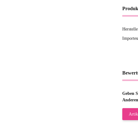
Produk
Herstel
Importeu
Bewert
Geben Si
Anderen
Artik