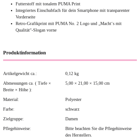
Futterstoff mit tonalem PUMA Print
Integriertes Einschubfach für dein Smartphone mit transparenter
Vorderseite
Retro-Grafikprint mit PUMA No. 2 Logo und „Macht‘s mit
Qualität“-Slogan vorne
Produktinformation
Artikelgewicht ca.:
0,12
kg
Produkteigenschaft
Wert
Abmessungen ca. ( Tiefe ×
5,00 × 21,00 × 15,00 cm
Breite × Höhe ):
Material:
Polyester
Farbe:
schwarz
Zielgruppe:
Damen
Pflegehinweise:
Bitte beachten Sie die Pflegehinweise
des Herstellers.