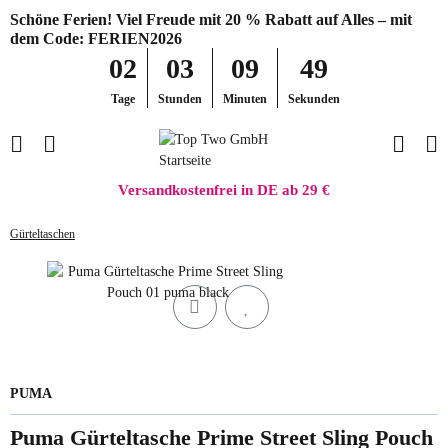
Schöne Ferien! Viel Freude mit 20 % Rabatt auf Alles – mit
dem Code: FERIEN2026
02
03
09
49
Tage
Stunden
Minuten
Sekunden
Versandkostenfrei in DE ab 29 €
Gürteltaschen
PUMA
Puma Gürteltasche Prime Street Sling Pouch