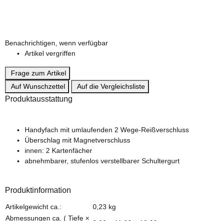
dark grey
Benachrichtigen, wenn verfügbar
Artikel vergriffen
Frage zum Artikel
Auf Wunschzettel
Auf die Vergleichsliste
Produktausstattung
Handyfach mit umlaufenden 2 Wege-Reißverschluss
Überschlag mit Magnetverschluss
innen: 2 Kartenfächer
abnehmbarer, stufenlos verstellbarer Schultergurt
Produktinformation
Produkteigenschaft
Wert
Artikelgewicht ca.:
0,23
kg
Abmessungen ca. ( Tiefe ×