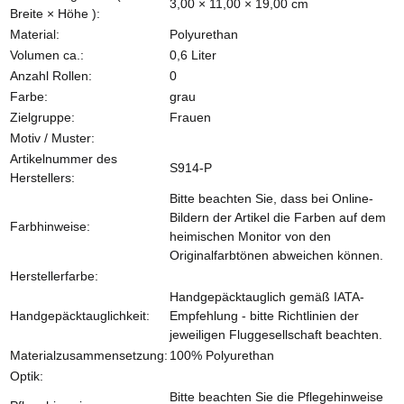
3,00 × 11,00 × 19,00 cm
Breite × Höhe ):
Material:
Polyurethan
Volumen ca.:
0,6 Liter
Anzahl Rollen:
0
Farbe:
grau
Zielgruppe:
Frauen
Motiv / Muster:
Artikelnummer des
S914-P
Herstellers:
Bitte beachten Sie, dass bei Online-
Bildern der Artikel die Farben auf dem
Farbhinweise:
heimischen Monitor von den
Originalfarbtönen abweichen können.
Herstellerfarbe:
Handgepäcktauglich gemäß IATA-
Handgepäcktauglichkeit:
Empfehlung - bitte Richtlinien der
jeweiligen Fluggesellschaft beachten.
Materialzusammensetzung:
100% Polyurethan
Optik:
Bitte beachten Sie die Pflegehinweise