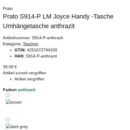
Prato
Prato S914-P LM Joyce Handy -Tasche
Umhängetasche anthrazit
Artikelnummer:
S914-P-anthrazit
Kategorie:
Taschen
GTIN:
4251672794339
HAN:
S914-P-anthrazit
39,99 €
Artikel zurzeit vergriffen
Artikel vergriffen
Farben
anthrazit
brown