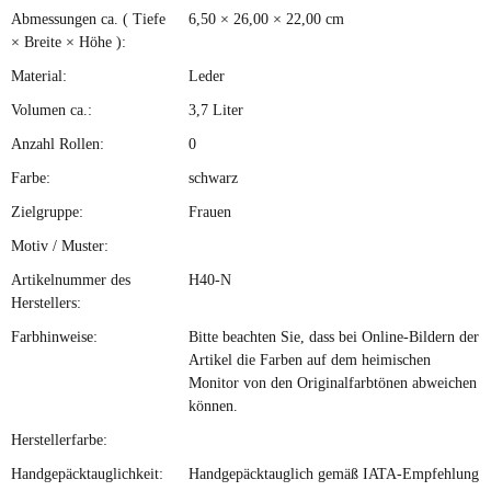
Abmessungen ca. ( Tiefe
6,50 × 26,00 × 22,00 cm
× Breite × Höhe ):
Material:
Leder
Volumen ca.:
3,7 Liter
Anzahl Rollen:
0
Farbe:
schwarz
Zielgruppe:
Frauen
Motiv / Muster:
Artikelnummer des
H40-N
Herstellers:
Farbhinweise:
Bitte beachten Sie, dass bei Online-Bildern der
Artikel die Farben auf dem heimischen
Monitor von den Originalfarbtönen abweichen
können.
Herstellerfarbe:
Handgepäcktauglichkeit:
Handgepäcktauglich gemäß IATA-Empfehlung