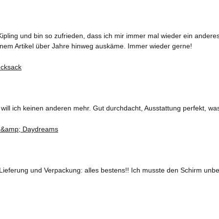
ipling und bin so zufrieden, dass ich mir immer mal wieder ein ander
 einem Artikel über Jahre hinweg auskäme. Immer wieder gerne!
ll ich keinen anderen mehr. Gut durchdacht, Ausstattung perfekt, was
Lieferung und Verpackung: alles bestens!! Ich musste den Schirm unbed