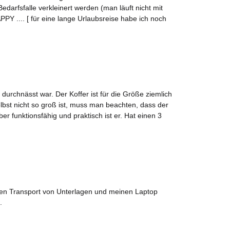
fsfalle verkleinert werden (man läuft nicht mit
PPY .... [ für eine lange Urlaubsreise habe ich noch
urchnässt war. Der Koffer ist für die Größe ziemlich
elbst nicht so groß ist, muss man beachten, dass der
 funktionsfähig und praktisch ist er. Hat einen 3
r den Transport von Unterlagen und meinen Laptop
.