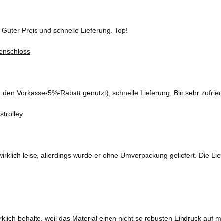
 Guter Preis und schnelle Lieferung. Top!
ch den Vorkasse-5%-Rabatt genutzt), schnelle Lieferung. Bin sehr zufrie
wirklich leise, allerdings wurde er ohne Umverpackung geliefert. Die Lie
rklich behalte, weil das Material einen nicht so robusten Eindruck auf 