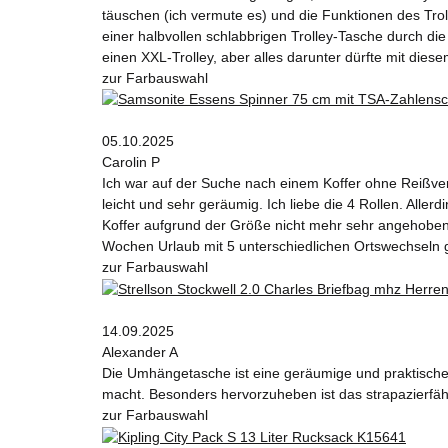
täuschen (ich vermute es) und die Funktionen des T
einer halbvollen schlabbrigen Trolley-Tasche durch die 
einen XXL-Trolley, aber alles darunter dürfte mit diesem
zur Farbauswahl
05.10.2025
Carolin P
Ich war auf der Suche nach einem Koffer ohne Reißvers
leicht und sehr geräumig. Ich liebe die 4 Rollen. Alle
Koffer aufgrund der Größe nicht mehr sehr angehoben w
Wochen Urlaub mit 5 unterschiedlichen Ortswechseln 
zur Farbauswahl
14.09.2025
Alexander A
Die Umhängetasche ist eine geräumige und praktische W
macht. Besonders hervorzuheben ist das strapazierfähi
zur Farbauswahl