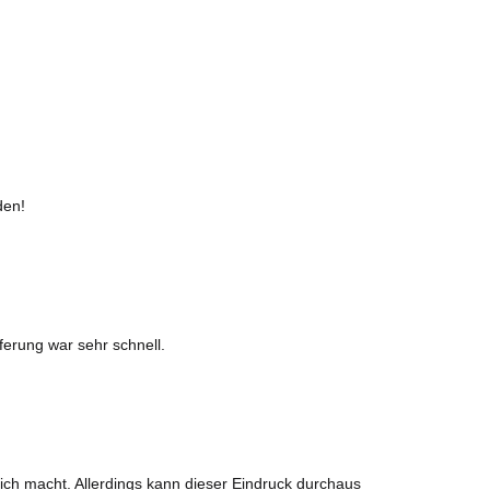
den!
ferung war sehr schnell.
mich macht. Allerdings kann dieser Eindruck durchaus