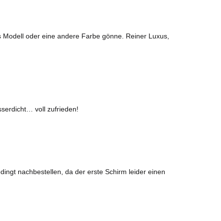
es Modell oder eine andere Farbe gönne. Reiner Luxus,
serdicht… voll zufrieden!
ingt nachbestellen, da der erste Schirm leider einen