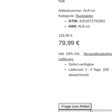
rot
Artikelnummer:
AL8-rot
Kategorie:
Rucksäcke
GTIN:
4251672791802
HAN:
AL8-rot
129,95 €
79,99 €
inkl. 19% USt. ,
Versandkostenfre
Lieferung
Sofort verfügbar
Lieferzeit:
2 - 4 Tage
(DE -
abweichend)
Frage zum Artikel