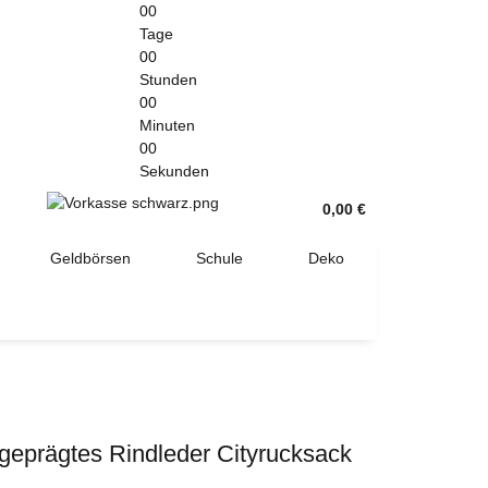
00
Tage
00
Stunden
00
Minuten
00
Sekunden
0,00 €
Geldbörsen
Schule
Deko
geprägtes Rindleder Cityrucksack