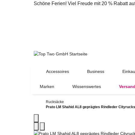
Schöne Ferien! Viel Freude mit 20 % Rabatt a
Accessoires
Business
Einkau
Marken
Wissenswertes
Versand
Rucksäcke
Prato LM Shahid AL8 geprägtes Rindleder Cityruc