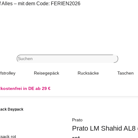
uf Alles – mit dem Code: FERIEN2026
fstrolley
Reisegepäck
Rucksäcke
Taschen
kostenfrei in DE ab 29 €
ksack Daypack
Prato
Prato LM Shahid AL8 