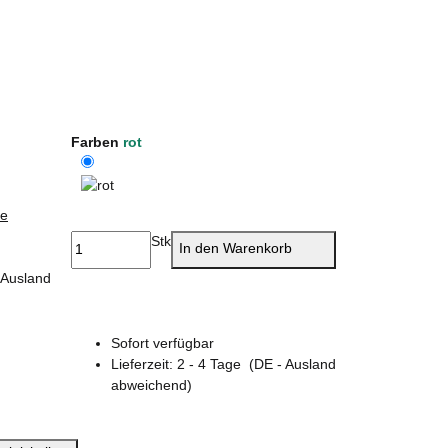
Farben
rot
ie
rot
Stk
In den Warenkorb
 Ausland
Sofort verfügbar
Lieferzeit:
2 - 4 Tage
(DE - Ausland
abweichend)