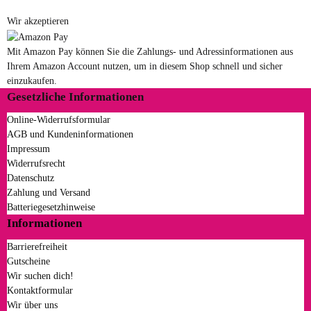
Wir akzeptieren
Mit Amazon Pay können Sie die Zahlungs- und Adressinformationen aus
Ihrem Amazon Account nutzen, um in diesem Shop schnell und sicher
einzukaufen.
Gesetzliche Informationen
Online-Widerrufsformular
AGB und Kundeninformationen
Impressum
Widerrufsrecht
Datenschutz
Zahlung und Versand
Batteriegesetzhinweise
Informationen
Barrierefreiheit
Gutscheine
Wir suchen dich!
Kontaktformular
Wir über uns