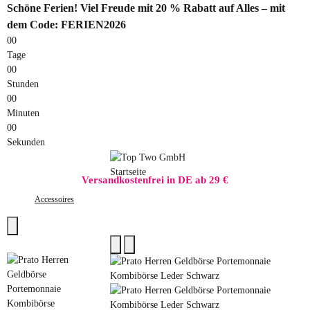
Schöne Ferien! Viel Freude mit 20 % Rabatt auf Alles – mit
dem Code: FERIEN2026
00
Tage
00
Stunden
00
Minuten
00
Sekunden
Versandkostenfrei in DE ab 29 €
Accessoires