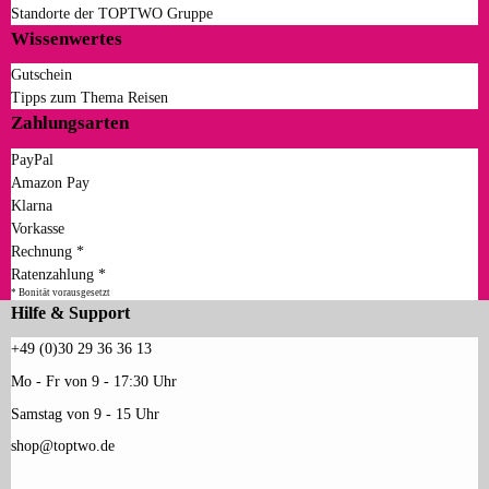
Standorte der TOPTWO Gruppe
Wissenwertes
Gutschein
Tipps zum Thema Reisen
Zahlungsarten
PayPal
Amazon Pay
Klarna
Vorkasse
Rechnung *
Ratenzahlung *
* Bonität vorausgesetzt
Hilfe & Support
+49 (0)30 29 36 36 13
Mo - Fr von 9 - 17:30 Uhr
Samstag von 9 - 15 Uhr
shop@toptwo.de