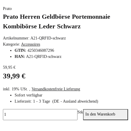
Prato
Prato Herren Geldbörse Portemonnaie
Kombibörse Leder Schwarz
Artikelnummer:
A21-QRFID-schwarz
Kategorie:
Accessoires
GTIN:
4250346087296
HAN:
A21-QRFID-schwarz
59,95 €
39,99 €
inkl. 19% USt. ,
Versandkostenfreie Lieferung
Sofort verfügbar
Lieferzeit:
1 - 3 Tage
(DE - Ausland abweichend)
Stk
In den Warenkorb