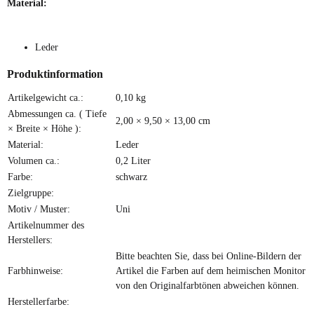
Material:
Leder
Produktinformation
Produkteigenschaft
Wert
Artikelgewicht ca.:
0,10
kg
Abmessungen ca. ( Tiefe
2,00 × 9,50 × 13,00 cm
× Breite × Höhe ):
Material:
Leder
Volumen ca.:
0,2 Liter
Farbe:
schwarz
Zielgruppe:
Motiv / Muster:
Uni
Artikelnummer des
Herstellers:
Bitte beachten Sie, dass bei Online-Bildern der
Farbhinweise:
Artikel die Farben auf dem heimischen Monitor
von den Originalfarbtönen abweichen können.
Herstellerfarbe: