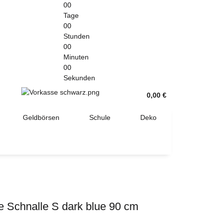
00
Tage
00
Stunden
00
Minuten
00
Sekunden
0,00 €
Geldbörsen
Schule
Deko
e Schnalle S dark blue 90 cm