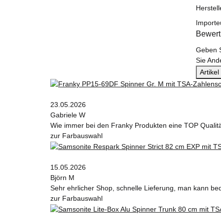
Herstel
Importe
Bewer
Geben S
Sie And
Artike
23.05.2026
Gabriele W
Wie immer bei den Franky Produkten eine TOP Qualit
zur Farbauswahl
15.05.2026
Björn M
Sehr ehrlicher Shop, schnelle Lieferung, man kann be
zur Farbauswahl