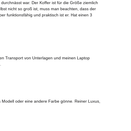
urchnässt war. Der Koffer ist für die Größe ziemlich
elbst nicht so groß ist, muss man beachten, dass der
 funktionsfähig und praktisch ist er. Hat einen 3
r den Transport von Unterlagen und meinen Laptop
.
es Modell oder eine andere Farbe gönne. Reiner Luxus,