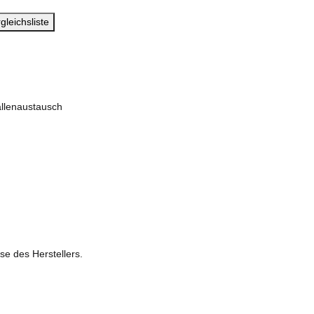
gleichsliste
llenaustausch
se des Herstellers.