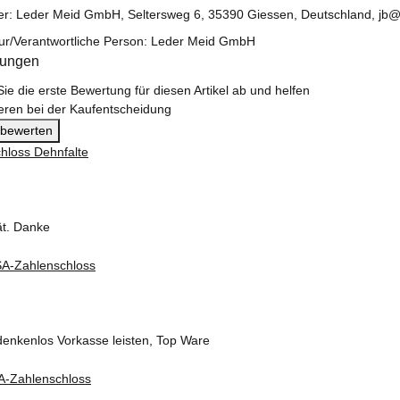
ler: Leder Meid GmbH, Seltersweg 6, 35390 Giessen, Deutschland, jb
ur/Verantwortliche Person: Leder Meid GmbH
tungen
ie die erste Bewertung für diesen Artikel ab und helfen
eren bei der Kaufentscheidung
l bewerten
ät. Danke
denkenlos Vorkasse leisten, Top Ware