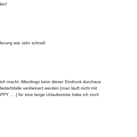
den!
ferung war sehr schnell.
mich macht. Allerdings kann dieser Eindruck durchaus
fsfalle verkleinert werden (man läuft nicht mit
PPY .... [ für eine lange Urlaubsreise habe ich noch