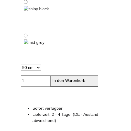
shiny black
mid grey
In den Warenkorb
Sofort verfügbar
Lieferzeit:
2 - 4 Tage
(DE - Ausland
abweichend)