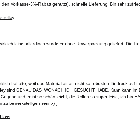
ch den Vorkasse-5%-Rabatt genutzt), schnelle Lieferung. Bin sehr zufrie
wirklich leise, allerdings wurde er ohne Umverpackung geliefert. Die Lie
rklich behalte, weil das Material einen nicht so robusten Eindruck auf 
rolley sind GENAU DAS, WONACH ICH GESUCHT HABE. Kann kann im Bedar
Gegend und er ist so schön leicht, die Rollen so super leise, ich bin HA
 zu bewerkstelligen sein :-) ]