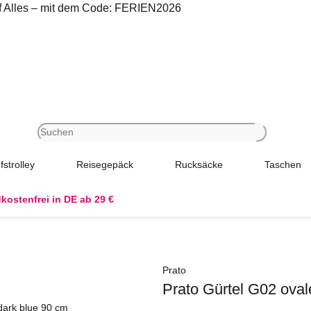
uf Alles – mit dem Code: FERIEN2026
fstrolley
Reisegepäck
Rucksäcke
Taschen
kostenfrei in DE ab 29 €
Prato
Prato Gürtel G02 oval