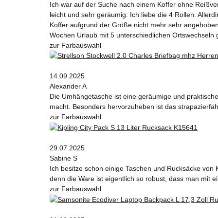
Ich war auf der Suche nach einem Koffer ohne Reißvers
leicht und sehr geräumig. Ich liebe die 4 Rollen. Alle
Koffer aufgrund der Größe nicht mehr sehr angehoben w
Wochen Urlaub mit 5 unterschiedlichen Ortswechseln 
zur Farbauswahl
14.09.2025
Alexander A
Die Umhängetasche ist eine geräumige und praktische W
macht. Besonders hervorzuheben ist das strapazierfähi
zur Farbauswahl
29.07.2025
Sabine S
Ich besitze schon einige Taschen und Rucksäcke von K
denn die Ware ist eigentlich so robust, dass man mit
zur Farbauswahl