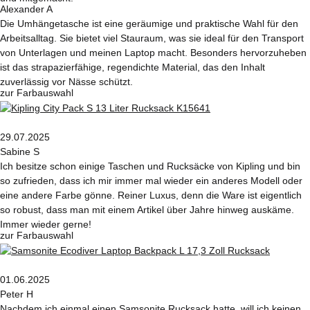
Alexander A
Die Umhängetasche ist eine geräumige und praktische Wahl für den
Arbeitsalltag. Sie bietet viel Stauraum, was sie ideal für den Transport
von Unterlagen und meinen Laptop macht. Besonders hervorzuheben
ist das strapazierfähige, regendichte Material, das den Inhalt
zuverlässig vor Nässe schützt.
zur Farbauswahl
29.07.2025
Sabine S
Ich besitze schon einige Taschen und Rucksäcke von Kipling und bin
so zufrieden, dass ich mir immer mal wieder ein anderes Modell oder
eine andere Farbe gönne. Reiner Luxus, denn die Ware ist eigentlich
so robust, dass man mit einem Artikel über Jahre hinweg auskäme.
Immer wieder gerne!
zur Farbauswahl
01.06.2025
Peter H
Nachdem ich einmal einen Samsonite Rucksack hatte, will ich keinen