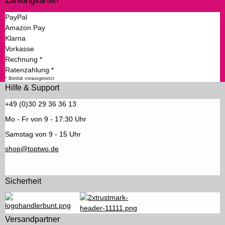
Zahlungsarten
PayPal
Amazon Pay
Klarna
Vorkasse
Rechnung *
Ratenzahlung *
* Bonität vorausgesetzt
Hilfe & Support
+49 (0)30 29 36 36 13
Mo - Fr von 9 - 17:30 Uhr
Samstag von 9 - 15 Uhr
shop@toptwo.de
Sicherheit
Versandpartner