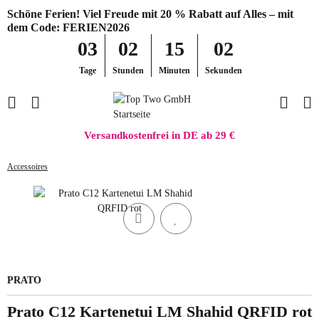
Schöne Ferien! Viel Freude mit 20 % Rabatt auf Alles – mit
dem Code: FERIEN2026
03
02
15
02
Tage
Stunden
Minuten
Sekunden
Versandkostenfrei in DE ab 29 €
Accessoires
PRATO
Prato C12 Kartenetui LM Shahid QRFID rot