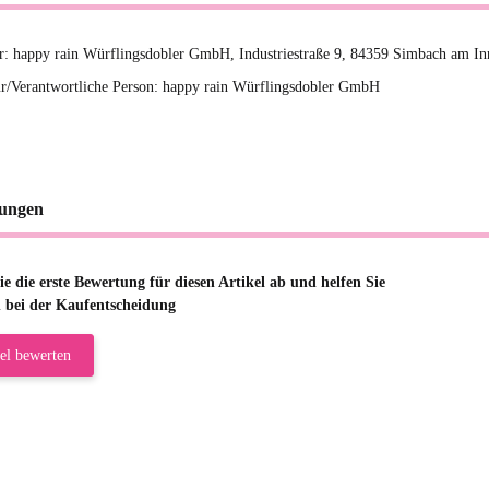
er: happy rain Würflingsdobler GmbH, Industriestraße 9, 84359 Simbach am In
r/Verantwortliche Person: happy rain Würflingsdobler GmbH
ungen
e die erste Bewertung für diesen Artikel ab und helfen Sie
 bei der Kaufentscheidung
el bewerten