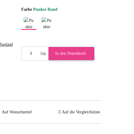
Farbe
Punkte Rand
Punkte Rand
Punkte oben
Ausland
Stk
In den Warenkorb
Auf Wunschzettel
Auf die Vergleichsliste