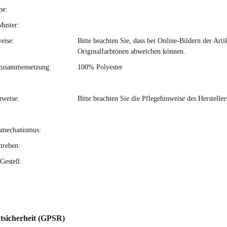
pe:
Muster:
eise:
Bitte beachten Sie, dass bei Online-Bildern der Ar
Originalfarbtönen abweichen können.
zusammensetzung:
100% Polyester
nweise:
Bitte beachten Sie die Pflegehinweise des Hersteller
smechanismus:
treben:
Gestell:
tsicherheit (GPSR)