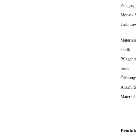
Zielgrup
Motiv / 
Farbhinw
Material
Optik:
Pflegehi
Serie:
Öffnung
Anzahl S
Material 
Produk