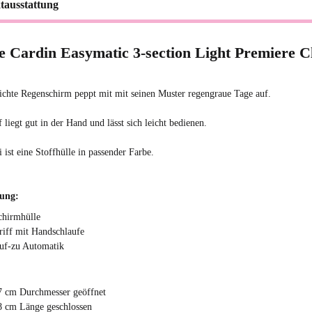
tausstattung
e Cardin Easymatic 3-section Light Premiere C
eichte Regenschirm peppt mit mit seinen Muster regengraue Tage auf.
 liegt gut in der Hand und lässt sich leicht bedienen.
 ist eine Stoffhülle in passender Farbe.
tung:
chirmhülle
riff mit Handschlaufe
uf-zu Automatik
7 cm Durchmesser geöffnet
8 cm Länge geschlossen