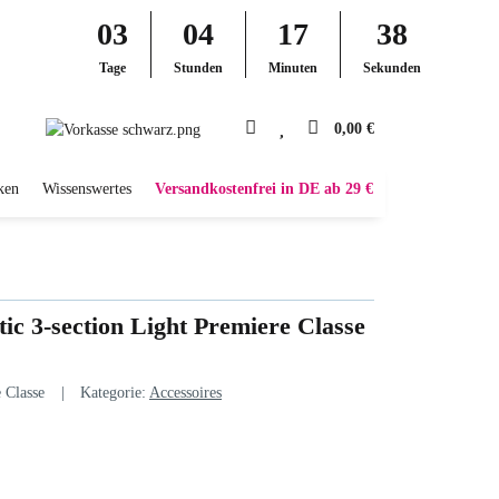
03
04
17
37
Tage
Stunden
Minuten
Sekunden
0,00 €
ken
Wissenswertes
Versandkostenfrei in DE ab 29 €
ic 3-section Light Premiere Classe
 Classe
Kategorie:
Accessoires