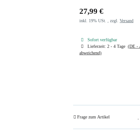
27,99 €
inkl. 19% USt. , zzgl.
Versand
Sofort verfügbar
Lieferzeit:
2 - 4 Tage
(DE - 
abweichend)
Frage zum Artikel