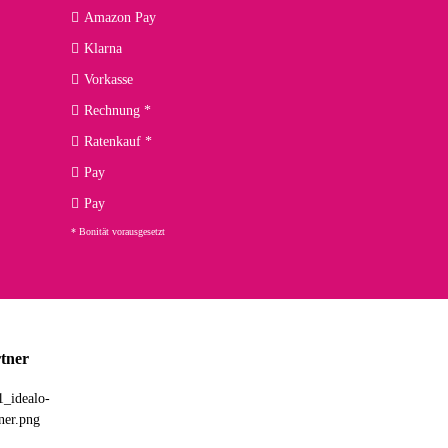
Amazon Pay
Klarna
Vorkasse
Rechnung *
Ratenkauf *
Pay
Pay
* Bonität vorausgesetzt
tner