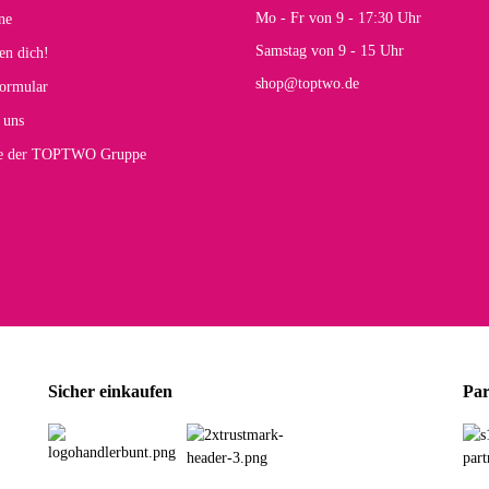
Mo - Fr von 9 - 17:30 Uhr
ne
Samstag von 9 - 15 Uhr
en dich!
shop@toptwo.de
ormular
 uns
te der TOPTWO Gruppe
Sicher einkaufen
Par