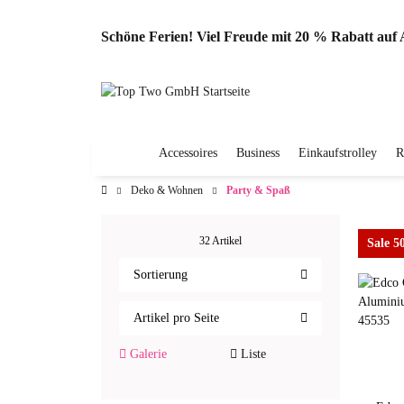
Schöne Ferien! Viel Freude mit 20 % Rabatt au
Accessoires
Business
Einkaufstrolley
R
Deko & Wohnen
Party & Spaß
32 Artikel
Sale 
Sortierung
Artikel pro Seite
Galerie
Liste