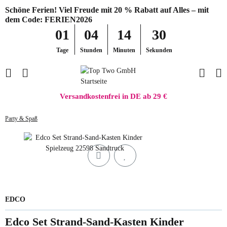
Schöne Ferien! Viel Freude mit 20 % Rabatt auf Alles – mit
dem Code: FERIEN2026
01
04
14
30
Tage
Stunden
Minuten
Sekunden
Versandkostenfrei in DE ab 29 €
Party & Spaß
EDCO
Edco Set Strand-Sand-Kasten Kinder