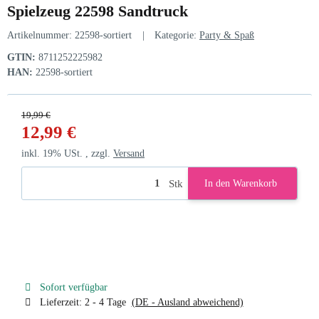
Spielzeug 22598 Sandtruck
Artikelnummer:
22598-sortiert
Kategorie:
Party & Spaß
GTIN:
8711252225982
HAN:
22598-sortiert
19,99 €
12,99 €
inkl. 19% USt. , zzgl.
Versand
Stk
In den Warenkorb
Sofort verfügbar
Lieferzeit:
2 - 4 Tage
(DE - Ausland abweichend)