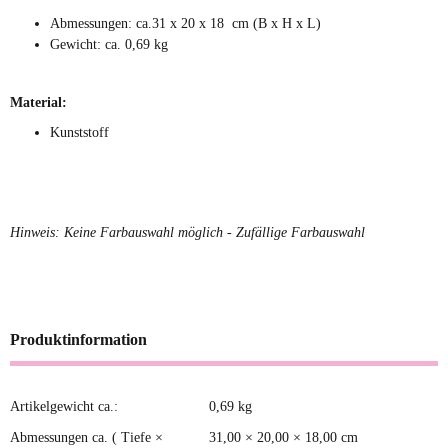
Abmessungen: ca.31 x 20 x 18 cm (B x H x L)
Gewicht: ca. 0,69 kg
Material:
Kunststoff
Hinweis: Keine Farbauswahl möglich - Zufällige Farbauswahl
Produktinformation
Artikelgewicht ca.:
0,69
kg
Produkteigenschaft
Wert
Abmessungen ca. ( Tiefe ×
31,00 × 20,00 × 18,00 cm