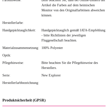
Farbhinweise:
Bitte beachten Sie, dass bei Online-Bildern der
Artikel die Farben auf dem heimischen
Monitor von den Originalfarbtönen abweichen
können.
Herstellerfarbe:
Handgepäcktauglichkeit:
Handgepäcktauglich gemäß IATA-Empfehlung
- bitte Richtlinien der jeweiligen
Fluggesellschaft beachten.
Materialzusammensetzung:
100% Polyester
Optik:
Pflegehinweise:
Bitte beachten Sie die Pflegehinweise des
Herstellers.
Serie:
New Explorer
Herstellerfarbbezeichnung:
Produktsicherheit (GPSR)