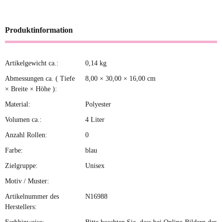
Produktinformation
Artikelgewicht ca.:
0,14
kg
Produkteigenschaft
Wert
Abmessungen ca. ( Tiefe
8,00 × 30,00 × 16,00 cm
× Breite × Höhe ):
Material:
Polyester
Volumen ca.:
4 Liter
Anzahl Rollen:
0
Farbe:
blau
Zielgruppe:
Unisex
Motiv / Muster:
Artikelnummer des
N16988
Herstellers: