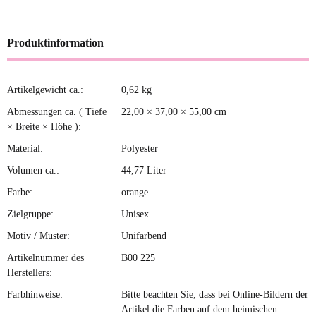
Produktinformation
Artikelgewicht ca.:
0,62
kg
Produkteigenschaft
Wert
Abmessungen ca. ( Tiefe
22,00 × 37,00 × 55,00 cm
× Breite × Höhe ):
Material:
Polyester
Volumen ca.:
44,77 Liter
Farbe:
orange
Zielgruppe:
Unisex
Motiv / Muster:
Unifarbend
Artikelnummer des
B00 225
Herstellers:
Farbhinweise:
Bitte beachten Sie, dass bei Online-Bildern der
Artikel die Farben auf dem heimischen