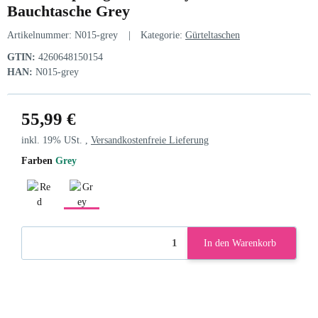
Bauchtasche Grey
Artikelnummer:
N015-grey
Kategorie:
Gürteltaschen
GTIN:
4260648150154
HAN:
N015-grey
55,99 €
inkl. 19% USt. ,
Versandkostenfreie Lieferung
Farben
Grey
Red
Grey
In den Warenkorb