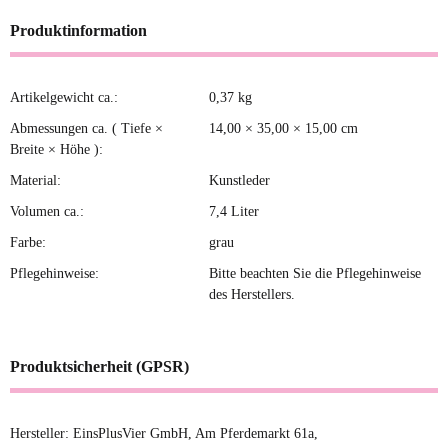
Produktinformation
Artikelgewicht ca.:
0,37
kg
Produkteigenschaft
Wert
Abmessungen ca. ( Tiefe ×
14,00 × 35,00 × 15,00 cm
Breite × Höhe ):
Material:
Kunstleder
Volumen ca.:
7,4 Liter
Farbe:
grau
Pflegehinweise:
Bitte beachten Sie die Pflegehinweise
des Herstellers.
Produktsicherheit (GPSR)
Hersteller: EinsPlusVier GmbH, Am Pferdemarkt 61a,