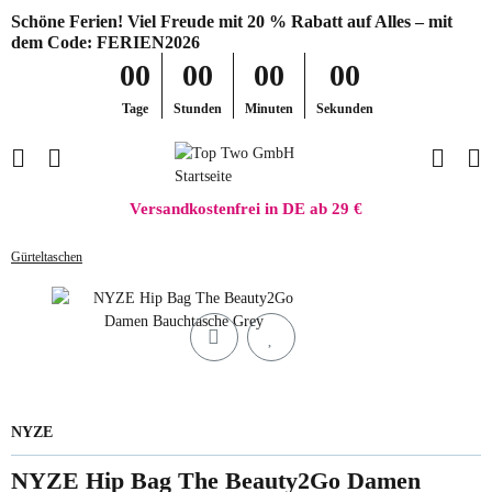
Schöne Ferien! Viel Freude mit 20 % Rabatt auf Alles – mit
dem Code: FERIEN2026
00
00
00
00
Tage
Stunden
Minuten
Sekunden
Versandkostenfrei in DE ab 29 €
Gürteltaschen
NYZE
NYZE Hip Bag The Beauty2Go Damen