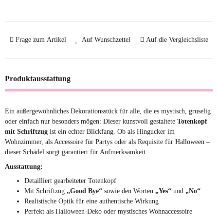
Frage zum Artikel
Auf Wunschzettel
Auf die Vergleichsliste
Produktausstattung
Ein außergewöhnliches Dekorationsstück für alle, die es mystisch, gruselig
oder einfach nur besonders mögen: Dieser kunstvoll gestaltete
Totenkopf
mit Schriftzug
ist ein echter Blickfang. Ob als Hingucker im
Wohnzimmer, als Accessoire für Partys oder als Requisite für Halloween –
dieser Schädel sorgt garantiert für Aufmerksamkeit.
Ausstattung:
Detailliert gearbeiteter Totenkopf
Mit Schriftzug
„Good Bye“
sowie den Worten
„Yes“
und
„No“
Realistische Optik für eine authentische Wirkung
Perfekt als Halloween-Deko oder mystisches Wohnaccessoire