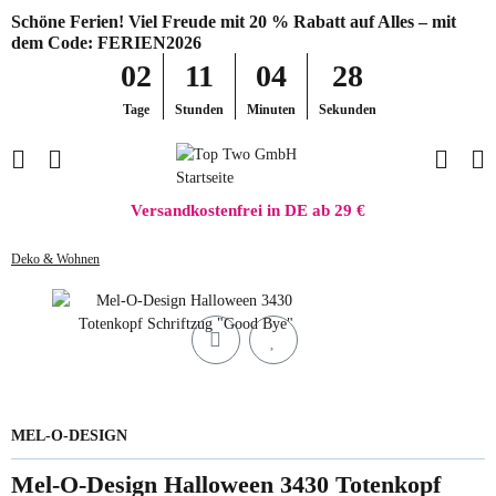
Schöne Ferien! Viel Freude mit 20 % Rabatt auf Alles – mit
dem Code: FERIEN2026
02
11
04
27
Tage
Stunden
Minuten
Sekunden
Versandkostenfrei in DE ab 29 €
Deko & Wohnen
MEL-O-DESIGN
Mel-O-Design Halloween 3430 Totenkopf