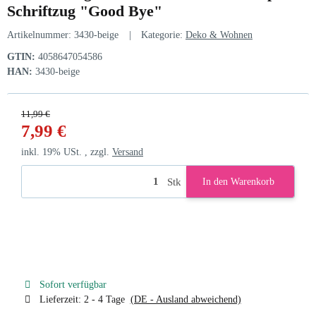
Schriftzug "Good Bye"
Artikelnummer:
3430-beige
Kategorie:
Deko & Wohnen
GTIN:
4058647054586
HAN:
3430-beige
11,99 €
7,99 €
inkl. 19% USt. , zzgl.
Versand
Stk
In den Warenkorb
Sofort verfügbar
Lieferzeit:
2 - 4 Tage
(DE - Ausland abweichend)