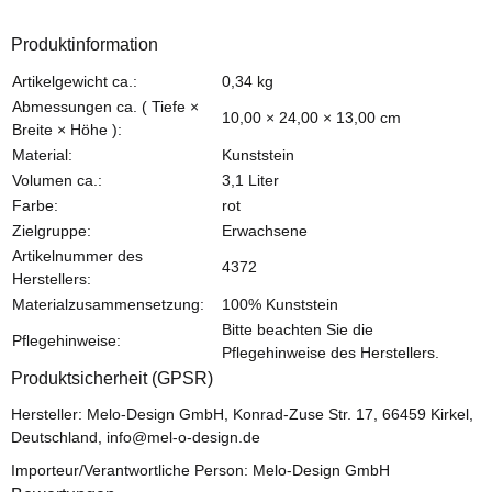
Produktinformation
Produkteigenschaft
Wert
Artikelgewicht ca.:
0,34
kg
Abmessungen ca. ( Tiefe ×
10,00 × 24,00 × 13,00 cm
Breite × Höhe ):
Material:
Kunststein
Volumen ca.:
3,1 Liter
Farbe:
rot
Zielgruppe:
Erwachsene
Artikelnummer des
4372
Herstellers:
Materialzusammensetzung:
100% Kunststein
Bitte beachten Sie die
Pflegehinweise:
Pflegehinweise des Herstellers.
Produktsicherheit (GPSR)
Hersteller: Melo-Design GmbH, Konrad-Zuse Str. 17, 66459 Kirkel,
Deutschland, info@mel-o-design.de
Importeur/Verantwortliche Person: Melo-Design GmbH