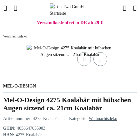
Versandkostenfrei in DE ab 29 €
Weihnachtsdeko
MEL-O-DESIGN
Mel-O-Design 4275 Koalabär mit hübschen
Augen sitzend ca. 21cm Koalabär
Artikelnummer:
4275-Koalabär
Kategorie:
Weihnachtsdeko
GTIN:
4058647055903
HAN:
4275-Koalabär