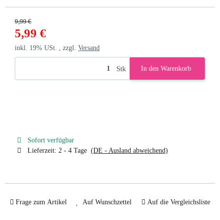
9,99 €
5,99 €
inkl. 19% USt. , zzgl.
Versand
Stk
In den Warenkorb
Sofort verfügbar
Lieferzeit:
2 - 4 Tage
(DE - Ausland abweichend)
Frage zum Artikel
Auf Wunschzettel
Auf die Vergleichsliste