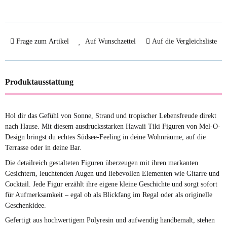
Frage zum Artikel
Auf Wunschzettel
Auf die Vergleichsliste
Produktausstattung
Hol dir das Gefühl von Sonne, Strand und tropischer Lebensfreude direkt
nach Hause. Mit diesem ausdrucksstarken Hawaii Tiki Figuren von Mel-O-
Design bringst du echtes Südsee-Feeling in deine Wohnräume, auf die
Terrasse oder in deine Bar.
Die detailreich gestalteten Figuren überzeugen mit ihren markanten
Gesichtern, leuchtenden Augen und liebevollen Elementen wie Gitarre und
Cocktail. Jede Figur erzählt ihre eigene kleine Geschichte und sorgt sofort
für Aufmerksamkeit – egal ob als Blickfang im Regal oder als originelle
Geschenkidee.
Gefertigt aus hochwertigem Polyresin und aufwendig handbemalt, stehen