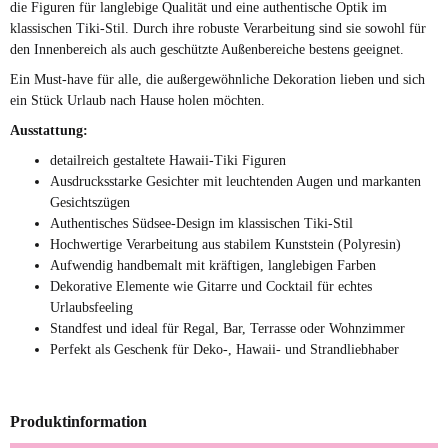
die Figuren für langlebige Qualität und eine authentische Optik im
klassischen Tiki-Stil. Durch ihre robuste Verarbeitung sind sie sowohl für
den Innenbereich als auch geschützte Außenbereiche bestens geeignet.
Ein Must-have für alle, die außergewöhnliche Dekoration lieben und sich
ein Stück Urlaub nach Hause holen möchten.
Ausstattung:
detailreich gestaltete Hawaii-Tiki Figuren
Ausdrucksstarke Gesichter mit leuchtenden Augen und markanten
Gesichtszügen
Authentisches Südsee-Design im klassischen Tiki-Stil
Hochwertige Verarbeitung aus stabilem Kunststein (Polyresin)
Aufwendig handbemalt mit kräftigen, langlebigen Farben
Dekorative Elemente wie Gitarre und Cocktail für echtes
Urlaubsfeeling
Standfest und ideal für Regal, Bar, Terrasse oder Wohnzimmer
Perfekt als Geschenk für Deko-, Hawaii- und Strandliebhaber
Produktinformation