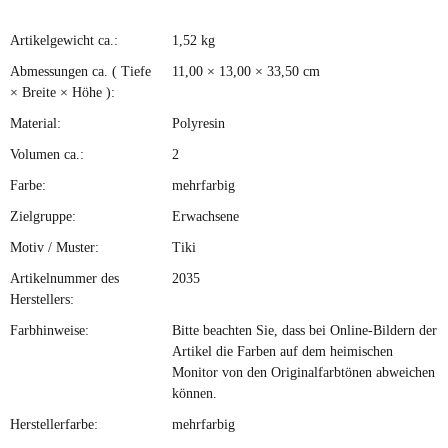
Artikelgewicht ca.:
1,52
kg
Produkteigenschaft
Wert
Abmessungen ca. ( Tiefe
11,00 × 13,00 × 33,50 cm
× Breite × Höhe ):
Material:
Polyresin
Volumen ca.:
2
Farbe:
mehrfarbig
Zielgruppe:
Erwachsene
Motiv / Muster:
Tiki
Artikelnummer des
2035
Herstellers:
Farbhinweise:
Bitte beachten Sie, dass bei Online-Bildern der
Artikel die Farben auf dem heimischen
Monitor von den Originalfarbtönen abweichen
können.
Herstellerfarbe:
mehrfarbig