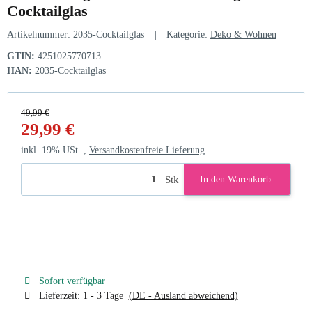
Cocktailglas
Artikelnummer:
2035-Cocktailglas
Kategorie:
Deko & Wohnen
GTIN:
4251025770713
HAN:
2035-Cocktailglas
49,99 €
29,99 €
inkl. 19% USt. ,
Versandkostenfreie Lieferung
Stk
In den Warenkorb
Sofort verfügbar
Lieferzeit:
1 - 3 Tage
(DE - Ausland abweichend)