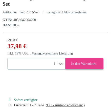
Set
Artikelnummer:
2032-Set
Kategorie:
Deko & Wohnen
GTIN:
4058647064790
HAN:
2032
59,98 €
37,98 €
inkl. 19% USt. ,
Versandkostenfreie Lieferung
Stk
In den Warenkorb
Sofort verfügbar
Lieferzeit:
1 - 3 Tage
(DE - Ausland abweichend)