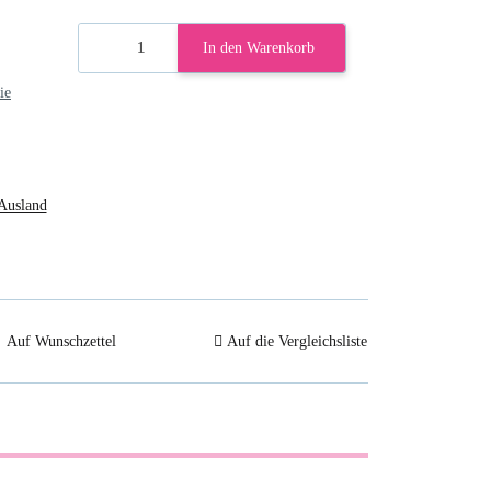
In den Warenkorb
ie
Ausland
Auf Wunschzettel
Auf die Vergleichsliste