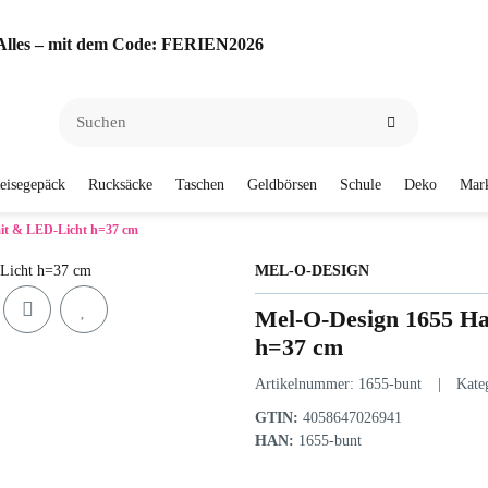
f Alles – mit dem Code: FERIEN2026
eisegepäck
Rucksäcke
Taschen
Geldbörsen
Schule
Deko
Mar
it & LED-Licht h=37 cm
MEL-O-DESIGN
Mel-O-Design 1655 Ha
h=37 cm
Artikelnummer:
1655-bunt
Kate
GTIN:
4058647026941
HAN:
1655-bunt