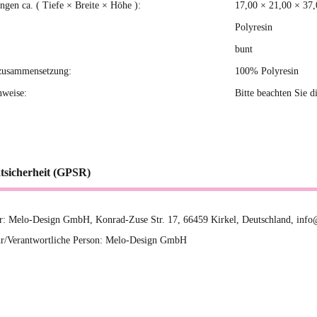
gen ca. ( Tiefe × Breite × Höhe ):
17,00 × 21,00 × 37
Polyresin
bunt
zusammensetzung:
100% Polyresin
nweise:
Bitte beachten Sie d
tsicherheit (GPSR)
er: Melo-Design GmbH, Konrad-Zuse Str. 17, 66459 Kirkel, Deutschland, inf
r/Verantwortliche Person: Melo-Design GmbH