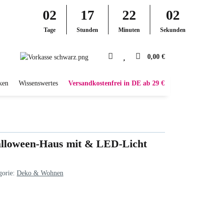
02
17
22
01
Tage
Stunden
Minuten
Sekunden
0,00 €
ken
Wissenswertes
Versandkostenfrei in DE ab 29 €
lloween-Haus mit & LED-Licht
gorie:
Deko & Wohnen