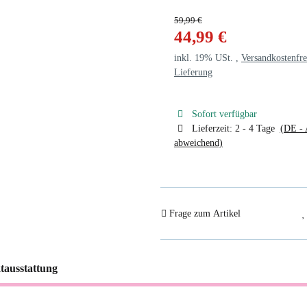
59,99 €
44,99 €
inkl. 19% USt. ,
Versandkostenfre
Lieferung
Sofort verfügbar
Lieferzeit:
2 - 4 Tage
(DE - 
abweichend)
Frage zum Artikel
tausstattung