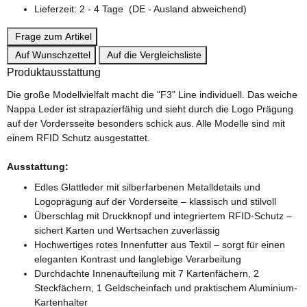
Lieferzeit:
2 - 4 Tage
(DE - Ausland abweichend)
Frage zum Artikel
Auf Wunschzettel
Auf die Vergleichsliste
Produktausstattung
Die große Modellvielfalt macht die "F3" Line individuell. Das weiche
Nappa Leder ist strapazierfähig und sieht durch die Logo Prägung
auf der Vordersseite besonders schick aus. Alle Modelle sind mit
einem RFID Schutz ausgestattet.
Ausstattung:
Edles Glattleder mit silberfarbenen Metalldetails und
Logoprägung auf der Vorderseite – klassisch und stilvoll
Überschlag mit Druckknopf und integriertem RFID-Schutz –
sichert Karten und Wertsachen zuverlässig
Hochwertiges rotes Innenfutter aus Textil – sorgt für einen
eleganten Kontrast und langlebige Verarbeitung
Durchdachte Innenaufteilung mit 7 Kartenfächern, 2
Steckfächern, 1 Geldscheinfach und praktischem Aluminium-
Kartenhalter