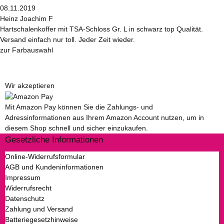
08.11.2019
Heinz Joachim F
Hartschalenkoffer mit TSA-Schloss Gr. L in schwarz top Qualität.
Versand einfach nur toll. Jeder Zeit wieder.
zur Farbauswahl
Wir akzeptieren
Mit Amazon Pay können Sie die Zahlungs- und
Adressinformationen aus Ihrem Amazon Account nutzen, um in
diesem Shop schnell und sicher einzukaufen.
Gesetzliche Informationen
Online-Widerrufsformular
AGB und Kundeninformationen
Impressum
Widerrufsrecht
Datenschutz
Zahlung und Versand
Batteriegesetzhinweise