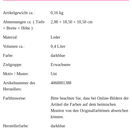
Artikelgewicht ca.:
0,16
kg
Produkteigenschaft
Wert
Abmessungen ca. ( Tiefe
2,00 × 18,50 × 10,50 cm
× Breite × Höhe ):
Material:
Leder
Volumen ca.:
0,4 Liter
Farbe:
darkblue
Zielgruppe:
Erwachsene
Motiv / Muster:
Uni
Artikelnummer des
4060001388
Herstellers:
Farbhinweise:
Bitte beachten Sie, dass bei Online-Bildern der
Artikel die Farben auf dem heimischen
Monitor von den Originalfarbtönen abweichen
können.
Herstellerfarbe:
darkblue