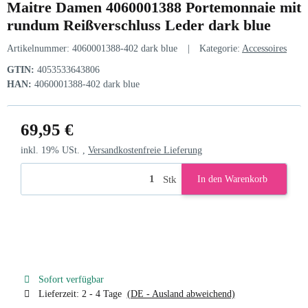
Maitre Damen 4060001388 Portemonnaie mit
rundum Reißverschluss Leder dark blue
Artikelnummer:
4060001388-402 dark blue
Kategorie:
Accessoires
GTIN:
4053533643806
HAN:
4060001388-402 dark blue
69,95 €
inkl. 19% USt. ,
Versandkostenfreie Lieferung
Stk
In den Warenkorb
Sofort verfügbar
Lieferzeit:
2 - 4 Tage
(DE - Ausland abweichend)