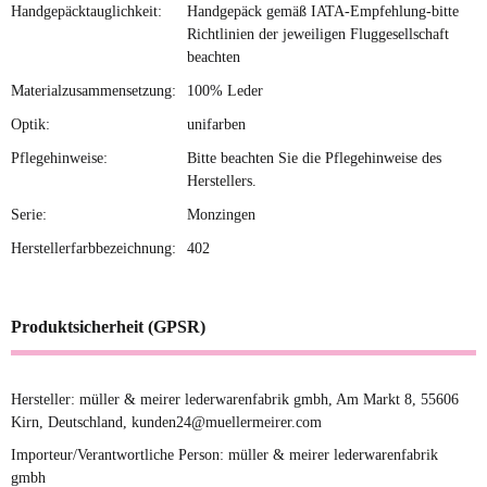
Handgepäcktauglichkeit:
Handgepäck gemäß IATA-Empfehlung-bitte
Richtlinien der jeweiligen Fluggesellschaft
beachten
Materialzusammensetzung:
100% Leder
Optik:
unifarben
Pflegehinweise:
Bitte beachten Sie die Pflegehinweise des
Herstellers.
Serie:
Monzingen
Herstellerfarbbezeichnung:
402
Produktsicherheit (GPSR)
Hersteller: müller & meirer lederwarenfabrik gmbh, Am Markt 8, 55606
Kirn, Deutschland, kunden24@muellermeirer.com
Importeur/Verantwortliche Person: müller & meirer lederwarenfabrik
gmbh