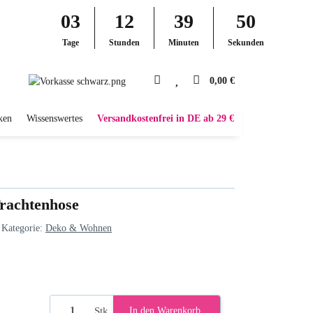
03
12
39
49
Tage
Stunden
Minuten
Sekunden
0,00 €
ken
Wissenswertes
Versandkostenfrei in DE ab 29 €
Trachtenhose
Kategorie:
Deko & Wohnen
Stk
In den Warenkorb