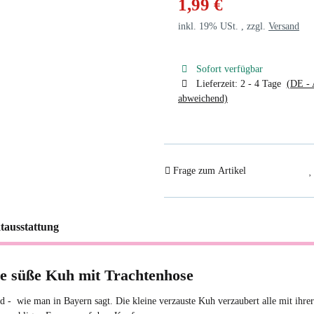
1,99 €
inkl. 19% USt. , zzgl.
Versand
Sofort verfügbar
Lieferzeit:
2 - 4 Tage
(DE - 
abweichend)
Frage zum Artikel
tausstattung
ne süße Kuh mit Trachtenhose
d - wie man in Bayern sagt. Die kleine verzauste Kuh verzaubert alle mit ihre