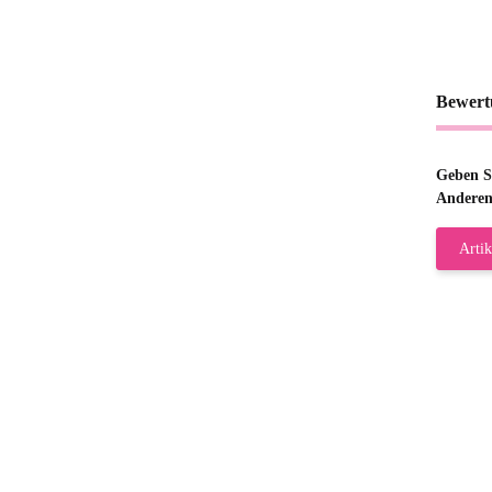
Bewert
Geben Si
Anderen
Artik
Gab
Wie