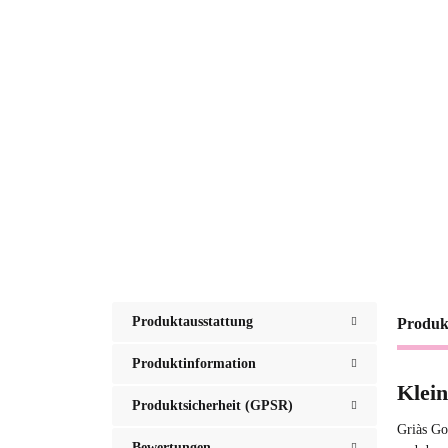
Produktausstattung
Produk
Produktinformation
Klei
Produktsicherheit (GPSR)
Griàs Go
Bewertungen