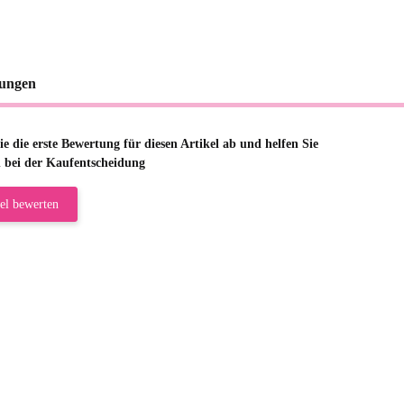
ungen
e die erste Bewertung für diesen Artikel ab und helfen Sie
 bei der Kaufentscheidung
el bewerten
riele W
 immer bei den Franky Produkten eine TOP Qualität. Danke