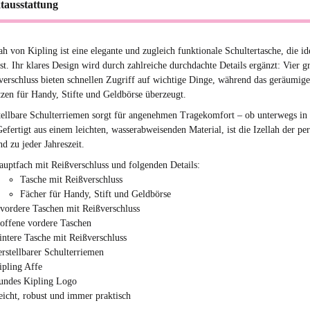
tausstattung
ah von Kipling ist eine elegante und zugleich funktionale Schultertasche, die id
ist. Ihr klares Design wird durch zahlreiche durchdachte Details ergänzt: Vier 
verschluss bieten schnellen Zugriff auf wichtige Dinge, während das geräumige
tzen für Handy, Stifte und Geldbörse überzeugt.
tellbare Schulterriemen sorgt für angenehmen Tragekomfort – ob unterwegs in 
efertigt aus einem leichten, wasserabweisenden Material, ist die Izellah der pe
d zu jeder Jahreszeit.
auptfach mit Reißverschluss und folgenden Details:
Tasche mit Reißverschluss
Fächer für Handy, Stift und Geldbörse
 vordere Taschen mit Reißverschluss
 offene vordere Taschen
intere Tasche mit Reißverschluss
erstellbarer Schulterriemen
ipling Affe
undes Kipling Logo
eicht, robust und immer praktisch