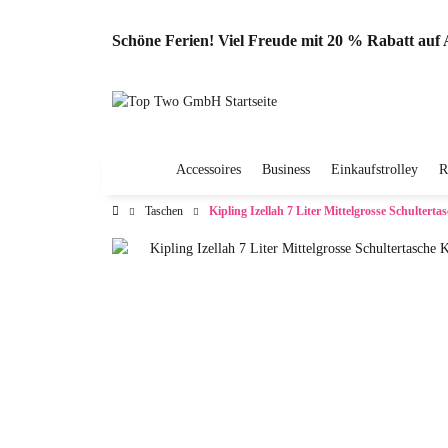
Schöne Ferien! Viel Freude mit 20 % Rabatt au
Accessoires
Business
Einkaufstrolley
R
Taschen
Kipling Izellah 7 Liter Mittelgrosse Schultert