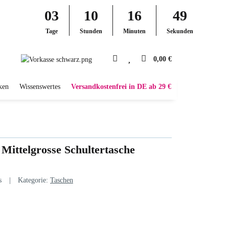
03
10
16
48
Tage
Stunden
Minuten
Sekunden
0,00 €
ken
Wissenswertes
Versandkostenfrei in DE ab 29 €
r Mittelgrosse Schultertasche
s
Kategorie:
Taschen