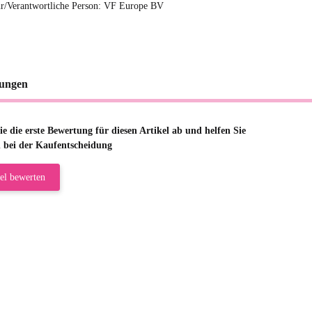
r/Verantwortliche Person: VF Europe BV
ungen
e die erste Bewertung für diesen Artikel ab und helfen Sie
 bei der Kaufentscheidung
el bewerten
riele W