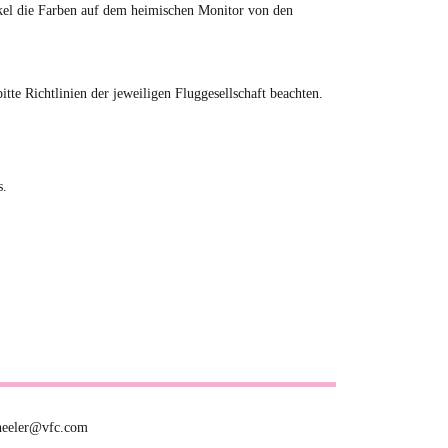
tikel die Farben auf dem heimischen Monitor von den
e Richtlinien der jeweiligen Fluggesellschaft beachten.
s.
eheeler@vfc.com