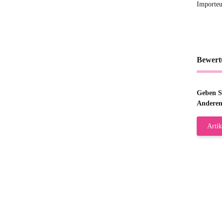
Importeu
Bewert
Geben Si
Anderen
Artik
Gab