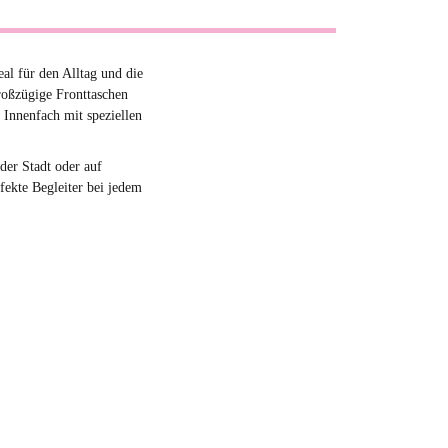
eal für den Alltag und die
großzügige Fronttaschen
 Innenfach mit speziellen
der Stadt oder auf
rfekte Begleiter bei jedem