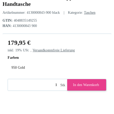
Handtasche
Artikelnummer:
4130000843-900 black
Kategorie:
Taschen
GTIN:
4048835149255
HAN:
4130000843 900
179,95 €
inkl. 19% USt. ,
Versandkostenfreie Lieferung
Farben
950 Gold
950 Gold
Stk
In den Warenkorb