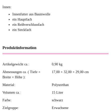
Innen:
Innenfutter aus Baumwolle
ein Hauptfach
ein Reißverschlussfach
ein Steckfach
Produktinformation
Artikelgewicht ca.:
0,90
kg
Produkteigenschaft
Wert
Abmessungen ca. ( Tiefe ×
17,00 × 32,00 × 29,00 cm
Breite × Höhe ):
Material:
Polyurethan
Volumen ca.:
15 Liter
Farbe:
schwarz
Zielgruppe:
Erwachsene