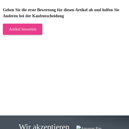
Geben Sie die erste Bewertung für diesen Artikel ab und helfen Sie
Anderen bei der Kaufentscheidung
Artikel bewerten
23.05.2026
Gabriele W
Wie immer bei den Franky Produkten
eine TOP Qualität. Danke
zur Farbauswahl
15.05.2026
Björn M
Sehr ehrlicher Shop, schnelle
Wir akzeptieren