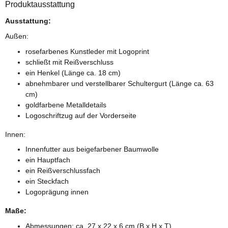
Produktausstattung
Ausstattung:
Außen:
rosefarbenes Kunstleder mit Logoprint
schließt mit Reißverschluss
ein Henkel (Länge ca. 18 cm)
abnehmbarer und verstellbarer Schultergurt (Länge ca. 63
cm)
goldfarbene Metalldetails
Logoschriftzug auf der Vorderseite
Innen:
Innenfutter aus beigefarbener Baumwolle
ein Hauptfach
ein Reißverschlussfach
ein Steckfach
Logoprägung innen
Maße:
Abmessungen: ca. 27 x 22 x 6 cm (B x H x T)