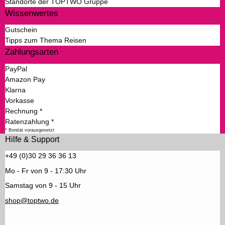
Standorte der TOPTWO Gruppe
Wissenwertes
Gutschein
Tipps zum Thema Reisen
Zahlungsarten
PayPal
Amazon Pay
Klarna
Vorkasse
Rechnung *
Ratenzahlung *
* Bonität vorausgesetzt
Hilfe & Support
+49 (0)30 29 36 36 13
Mo - Fr von 9 - 17:30 Uhr
Samstag von 9 - 15 Uhr
shop@toptwo.de