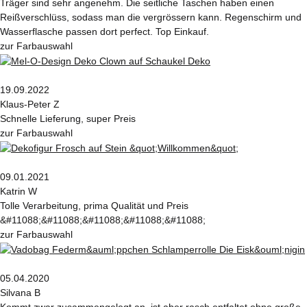
Träger sind sehr angenehm. Die seitliche Taschen haben einen
Reißverschlüss, sodass man die vergrössern kann. Regenschirm und
Wasserflasche passen dort perfect. Top Einkauf.
zur Farbauswahl
19.09.2022
Klaus-Peter Z
Schnelle Lieferung, super Preis
zur Farbauswahl
09.01.2021
Katrin W
Tolle Verarbeitung, prima Qualität und Preis
&#11088;&#11088;&#11088;&#11088;&#11088;
zur Farbauswahl
05.04.2020
Silvana B
Kommt zwar zusammengelegt an, ist aber rasch entfaltet ohne große