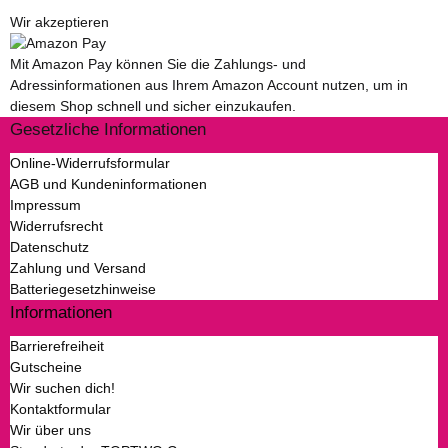
Wir akzeptieren
Mit Amazon Pay können Sie die Zahlungs- und
Adressinformationen aus Ihrem Amazon Account nutzen, um in
diesem Shop schnell und sicher einzukaufen.
Gesetzliche Informationen
Online-Widerrufsformular
AGB und Kundeninformationen
Impressum
Widerrufsrecht
Datenschutz
Zahlung und Versand
Batteriegesetzhinweise
Informationen
Barrierefreiheit
Gutscheine
Wir suchen dich!
Kontaktformular
Wir über uns