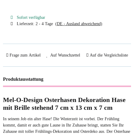
Sofort verfügbar
Lieferzeit:
2 - 4 Tage
(DE - Ausland abweichend)
Frage zum Artikel
Auf Wunschzettel
Auf die Vergleichsliste
Produktausstattung
Mel-O-Design Osterhasen Dekoration Hase
mit Brille stehend 7 cm x 13 cm x 7 cm
In seinem Job ein alter Hase! D
ie Winterzeit ist vorbei. Der Frühling
kommt, damit er auch gute Laune in Ihr Zuhause bringt, statten Sie Ihr
Zuhause mit toller Frühlings-Dekoration und Osterdeko aus. Der Osterhase