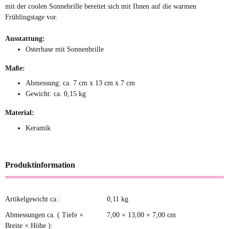
mit der coolen Sonnebrille bereitet sich mit Ihnen auf die warmen
Frühlingstage vor.
Ausstattung:
Osterhase mit Sonnenbrille
Maße:
Abmessung: ca. 7 cm x 13 cm x 7 cm
Gewicht: ca. 0,15 kg
Material:
Keramik
Produktinformation
Artikelgewicht ca.:
0,11
kg
Produkteigenschaft
Wert
Abmessungen ca. ( Tiefe ×
7,00 × 13,00 × 7,00 cm
Breite × Höhe ):