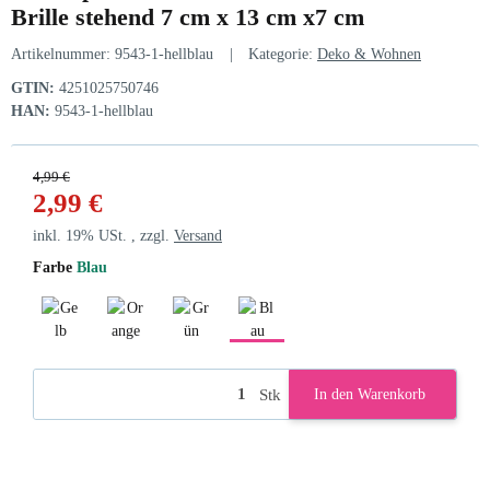
Brille stehend 7 cm x 13 cm x7 cm
Artikelnummer:
9543-1-hellblau
Kategorie:
Deko & Wohnen
GTIN:
4251025750746
HAN:
9543-1-hellblau
4,99 €
2,99 €
inkl. 19% USt. , zzgl.
Versand
Farbe
Blau
Gelb
Orange
Grün
Blau
Stk
In den Warenkorb