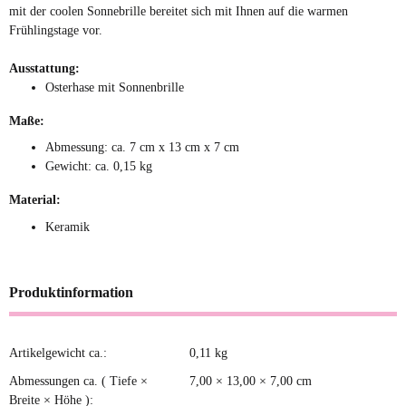
mit der coolen Sonnebrille bereitet sich mit Ihnen auf die warmen
Frühlingstage vor.
Ausstattung:
Osterhase mit Sonnenbrille
Maße:
Abmessung: ca. 7 cm x 13 cm x 7 cm
Gewicht: ca. 0,15 kg
Material:
Keramik
Produktinformation
Artikelgewicht ca.:
0,11
kg
Produkteigenschaft
Wert
Abmessungen ca. ( Tiefe ×
7,00 × 13,00 × 7,00 cm
Breite × Höhe ):