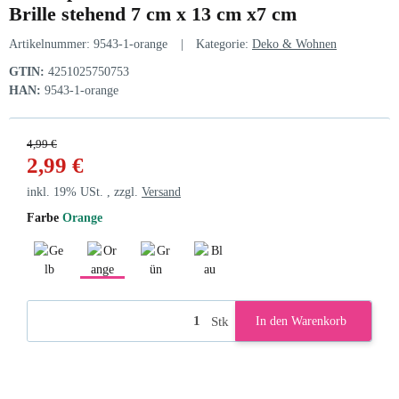
Brille stehend 7 cm x 13 cm x7 cm
Artikelnummer:
9543-1-orange
Kategorie:
Deko & Wohnen
GTIN:
4251025750753
HAN:
9543-1-orange
4,99 €
2,99 €
inkl. 19% USt. , zzgl.
Versand
Farbe
Orange
Gelb
Orange
Grün
Blau
Stk
In den Warenkorb