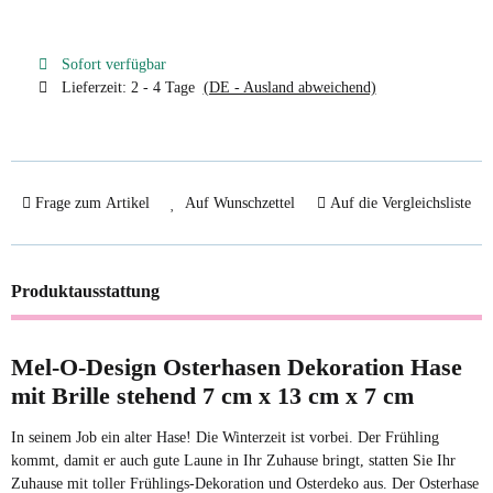
Sofort verfügbar
Lieferzeit:
2 - 4 Tage
(DE - Ausland abweichend)
Frage zum Artikel
Auf Wunschzettel
Auf die Vergleichsliste
Produktausstattung
Mel-O-Design Osterhasen Dekoration Hase
mit Brille stehend 7 cm x 13 cm x 7 cm
In seinem Job ein alter Hase! D
ie Winterzeit ist vorbei. Der Frühling
kommt, damit er auch gute Laune in Ihr Zuhause bringt, statten Sie Ihr
Zuhause mit toller Frühlings-Dekoration und Osterdeko aus. Der Osterhase