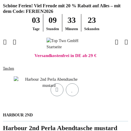
Schöne Ferien! Viel Freude mit 20 % Rabatt auf Alles – mit
dem Code: FERIEN2026
03
09
33
23
Tage
Stunden
Minuten
Sekunden
Versandkostenfrei in DE ab 29 €
Taschen
HARBOUR 2ND
Harbour 2nd Perla Abendtasche mustard