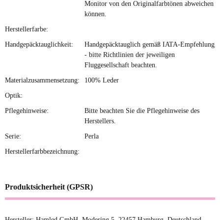
Monitor von den Originalfarbtönen abweichen
können.
Herstellerfarbe:
Handgepäcktauglichkeit:
Handgepäcktauglich gemäß IATA-Empfehlung
- bitte Richtlinien der jeweiligen
Fluggesellschaft beachten.
Materialzusammensetzung:
100% Leder
Optik:
Pflegehinweise:
Bitte beachten Sie die Pflegehinweise des
Herstellers.
Serie:
Perla
Herstellerfarbbezeichnung:
Produktsicherheit (GPSR)
Hersteller: Hamled GmbH, Modering 5, 22457 Hamburg, Deutschland,