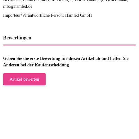
info@hamled.de
Importeur/Verantwortliche Person: Hamled GmbH
Bewertungen
Geben Sie die erste Bewertung für diesen Artikel ab und helfen Sie
Anderen bei der Kaufentscheidung
Artikel bewerten
23.05.2026
Gabriele W
Wie immer bei den Franky Produkten
eine TOP Qualität. Danke