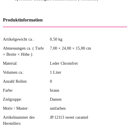
Produktinformation
Artikelgewicht ca.:
0,50
kg
Produkteigenschaft
Wert
Abmessungen ca. ( Tiefe
7,00 × 24,00 × 15,00 cm
× Breite × Höhe ):
Material:
Leder Chromfrei
Volumen ca.:
1 Liter
Anzahl Rollen:
0
Farbe:
braun
Zielgruppe:
Damen
Motiv / Muster:
unifarben
Artikelnummer des
JP.12113 sweet caramel
Herstellers: