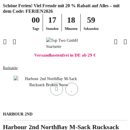
Schöne Ferien! Viel Freude mit 20 % Rabatt auf Alles – mit
dem Code: FERIEN2026
00
17
18
59
Tage
Stunden
Minuten
Sekunden
Versandkostenfrei in DE ab 29 €
Rucksäcke
HARBOUR 2ND
Harbour 2nd NorthBay M-Sack Rucksack