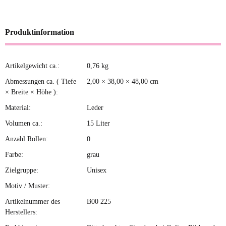
Produktinformation
Artikelgewicht ca.:
0,76
kg
Produkteigenschaft
Wert
Abmessungen ca. ( Tiefe
2,00 × 38,00 × 48,00 cm
× Breite × Höhe ):
Material:
Leder
Volumen ca.:
15 Liter
Anzahl Rollen:
0
Farbe:
grau
Zielgruppe:
Unisex
Motiv / Muster:
Artikelnummer des
B00 225
Herstellers: