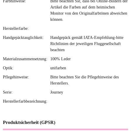
Farbhinweise:
Bitte beachten Sie, dass bei Online-Bildern der
Artikel die Farben auf dem heimischen
Monitor von den Originalfarbtönen abweichen
können.
Herstellerfarbe:
Handgepäcktauglichkeit:
Handgepäck gemäß IATA-Empfehlung-bitte
Richtlinien der jeweiligen Fluggesellschaft
beachten
Materialzusammensetzung:
100% Leder
Optik:
unifarben
Pflegehinweise:
Bitte beachten Sie die Pflegehinweise des
Herstellers.
Serie:
Journey
Herstellerfarbbezeichnung:
Produktsicherheit (GPSR)