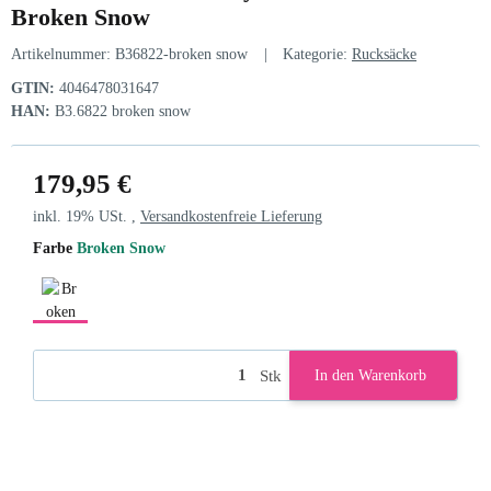
Broken Snow
Artikelnummer:
B36822-broken snow
Kategorie:
Rucksäcke
GTIN:
4046478031647
HAN:
B3.6822 broken snow
179,95 €
inkl. 19% USt. ,
Versandkostenfreie Lieferung
Farbe
Broken Snow
Broken Snow
Stk
In den Warenkorb