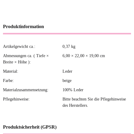
Produktinformation
Artikelgewicht ca.:
0,37
kg
Produkteigenschaft
Wert
Abmessungen ca. ( Tiefe ×
6,00 × 22,00 × 19,00 cm
Breite × Höhe ):
Material:
Leder
Farbe:
beige
Materialzusammensetzung:
100% Leder
Pflegehinweise:
Bitte beachten Sie die Pflegehinweise
des Herstellers.
Produktsicherheit (GPSR)