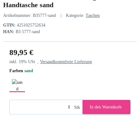
Handtasche sand
Artikelnummer:
B35777-sand
Kategorie:
Taschen
GTIN:
4251025752634
HAN:
B3.5777-sand
89,95 €
inkl. 19% USt. ,
Versandkostenfreie Lieferung
Farben
sand
sand
Stk
In den Warenkorb