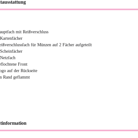
tausstattung
auptfach mit Reißverschluss
 Kartenfächer
eißverschlussfach für Münzen auf 2 Fächer aufgeteilt
 Scheinfächer
 Netzfach
eflochtene Front
ogo auf der Rückseite
m Rand geflammt
tinformation