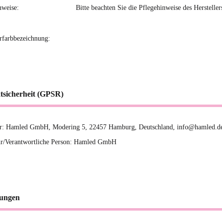
nweise:
Bitte beachten Sie die Pflegehinweise des Hersteller
erfarbbezeichnung:
tsicherheit (GPSR)
er: Hamled GmbH, Modering 5, 22457 Hamburg, Deutschland, info@hamled.d
r/Verantwortliche Person: Hamled GmbH
ungen