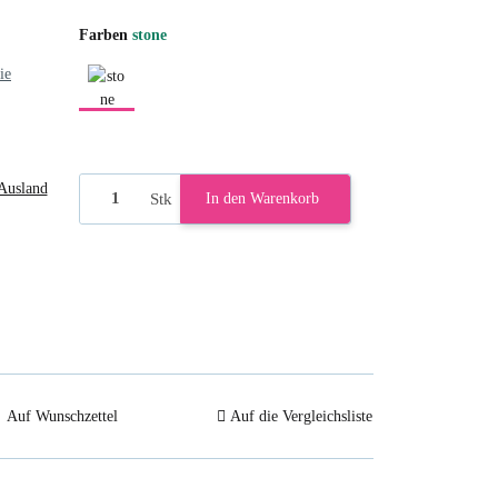
Farben
stone
ie
stone
Ausland
Stk
In den Warenkorb
Auf Wunschzettel
Auf die Vergleichsliste