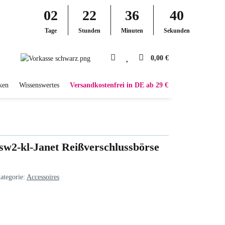
02
22
36
39
Tage
Stunden
Minuten
Sekunden
0,00 €
ken
Wissenswertes
Versandkostenfrei in DE ab 29 €
sw2-kl-Janet Reißverschlussbörse
ategorie:
Accessoires