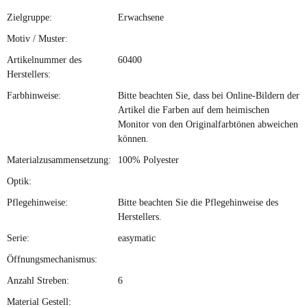
Zielgruppe:
Erwachsene
Motiv / Muster:
Artikelnummer des
60400
Herstellers:
Farbhinweise:
Bitte beachten Sie, dass bei Online-Bildern der
Artikel die Farben auf dem heimischen
Monitor von den Originalfarbtönen abweichen
können.
Materialzusammensetzung:
100% Polyester
Optik:
Pflegehinweise:
Bitte beachten Sie die Pflegehinweise des
Herstellers.
Serie:
easymatic
Öffnungsmechanismus:
Anzahl Streben:
6
Material Gestell: