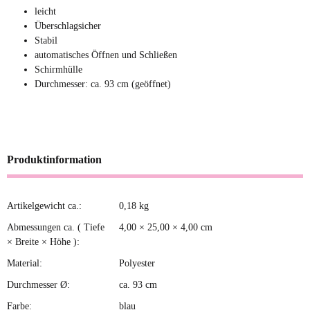
leicht
Überschlagsicher
Stabil
automatisches Öffnen und Schließen
Schirmhülle
Durchmesser: ca. 93 cm (geöffnet)
Produktinformation
Artikelgewicht ca.:
0,18
kg
Produkteigenschaft
Wert
Abmessungen ca. ( Tiefe
4,00 × 25,00 × 4,00 cm
× Breite × Höhe ):
Material:
Polyester
Durchmesser Ø:
ca. 93 cm
Farbe:
blau