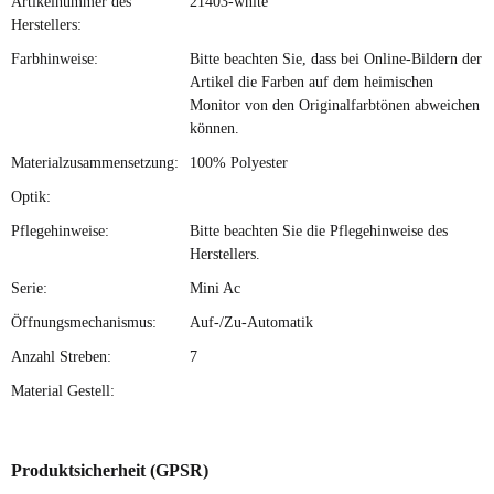
Artikelnummer des
21403-white
Herstellers:
Farbhinweise:
Bitte beachten Sie, dass bei Online-Bildern der
Artikel die Farben auf dem heimischen
Monitor von den Originalfarbtönen abweichen
können.
Materialzusammensetzung:
100% Polyester
Optik:
Pflegehinweise:
Bitte beachten Sie die Pflegehinweise des
Herstellers.
Serie:
Mini Ac
Öffnungsmechanismus:
Auf-/Zu-Automatik
Anzahl Streben:
7
Material Gestell:
Produktsicherheit (GPSR)