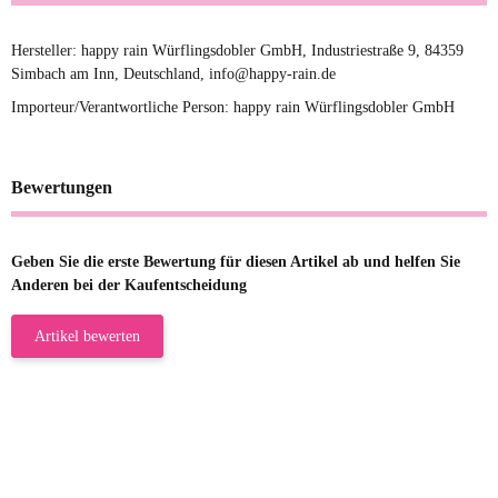
Hersteller: happy rain Würflingsdobler GmbH, Industriestraße 9, 84359
Simbach am Inn, Deutschland, info@happy-rain.de
Importeur/Verantwortliche Person: happy rain Würflingsdobler GmbH
Bewertungen
Geben Sie die erste Bewertung für diesen Artikel ab und helfen Sie
Anderen bei der Kaufentscheidung
Artikel bewerten
23.05.2026
Gabriele W