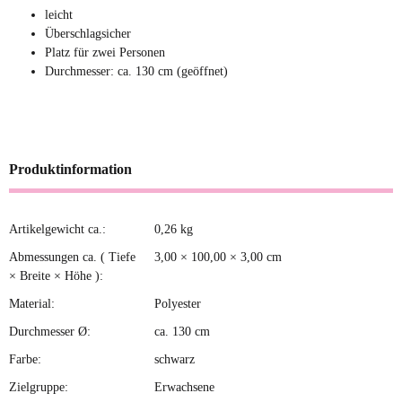
leicht
Überschlagsicher
Platz für zwei Personen
Durchmesser: ca. 130 cm (geöffnet)
Produktinformation
Artikelgewicht ca.:
0,26
kg
Produkteigenschaft
Wert
Abmessungen ca. ( Tiefe
3,00 × 100,00 × 3,00 cm
× Breite × Höhe ):
Material:
Polyester
Durchmesser Ø:
ca. 130 cm
Farbe:
schwarz
Zielgruppe:
Erwachsene