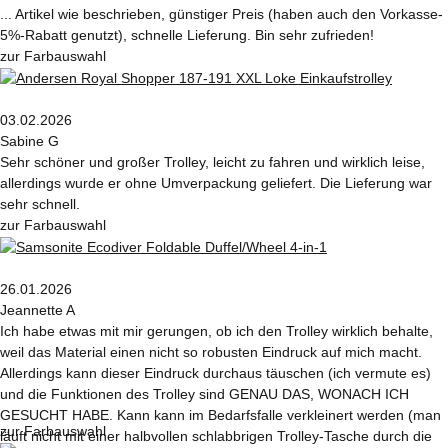
... Artikel wie beschrieben, günstiger Preis (haben auch den Vorkasse-
5%-Rabatt genutzt), schnelle Lieferung. Bin sehr zufrieden!
zur Farbauswahl
03.02.2026
Sabine G
Sehr schöner und großer Trolley, leicht zu fahren und wirklich leise,
allerdings wurde er ohne Umverpackung geliefert. Die Lieferung war
sehr schnell.
zur Farbauswahl
26.01.2026
Jeannette A
Ich habe etwas mit mir gerungen, ob ich den Trolley wirklich behalte,
weil das Material einen nicht so robusten Eindruck auf mich macht.
Allerdings kann dieser Eindruck durchaus täuschen (ich vermute es)
und die Funktionen des Trolley sind GENAU DAS, WONACH ICH
GESUCHT HABE. Kann kann im Bedarfsfalle verkleinert werden (man
zur Farbauswahl
läuft nicht mit einer halbvollen schlabbrigen Trolley-Tasche durch die