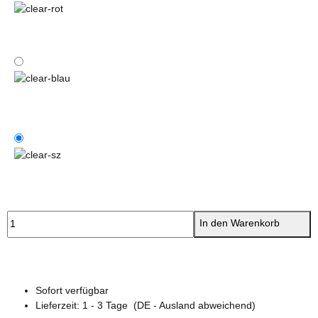
clear-rot
clear-blau
clear-sz
In den Warenkorb
Sofort verfügbar
Lieferzeit:
1 - 3 Tage
(DE - Ausland abweichend)