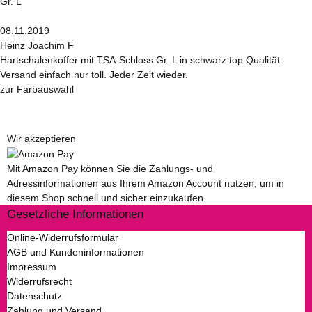
08.11.2019
Heinz Joachim F
Hartschalenkoffer mit TSA-Schloss Gr. L in schwarz top Qualität.
Versand einfach nur toll. Jeder Zeit wieder.
zur Farbauswahl
Wir akzeptieren
Mit Amazon Pay können Sie die Zahlungs- und
Adressinformationen aus Ihrem Amazon Account nutzen, um in
diesem Shop schnell und sicher einzukaufen.
Gesetzliche Informationen
Online-Widerrufsformular
AGB und Kundeninformationen
Impressum
Widerrufsrecht
Datenschutz
Zahlung und Versand