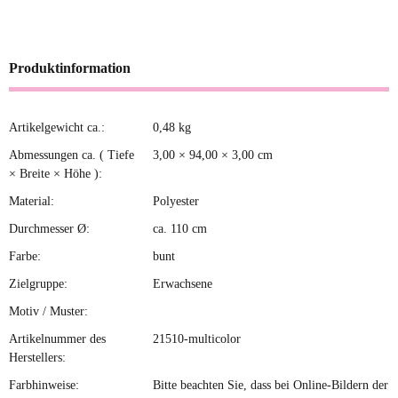
Produktinformation
Artikelgewicht ca.:
0,48
kg
Produkteigenschaft
Wert
Abmessungen ca. ( Tiefe
3,00 × 94,00 × 3,00 cm
× Breite × Höhe ):
Material:
Polyester
Durchmesser Ø:
ca. 110 cm
Farbe:
bunt
Zielgruppe:
Erwachsene
Motiv / Muster:
Artikelnummer des
21510-multicolor
Herstellers:
Farbhinweise:
Bitte beachten Sie, dass bei Online-Bildern der