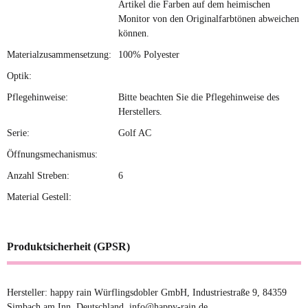
Artikel die Farben auf dem heimischen
Monitor von den Originalfarbtönen abweichen
können.
Materialzusammensetzung:
100% Polyester
Optik:
Pflegehinweise:
Bitte beachten Sie die Pflegehinweise des
Herstellers.
Serie:
Golf AC
Öffnungsmechanismus:
Anzahl Streben:
6
Material Gestell:
Produktsicherheit (GPSR)
Hersteller: happy rain Würflingsdobler GmbH, Industriestraße 9, 84359
Simbach am Inn, Deutschland, info@happy-rain.de