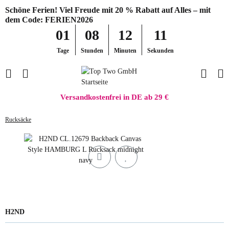
Schöne Ferien! Viel Freude mit 20 % Rabatt auf Alles – mit
dem Code: FERIEN2026
01
08
12
11
Tage
Stunden
Minuten
Sekunden
Versandkostenfrei in DE ab 29 €
Rucksäcke
H2ND