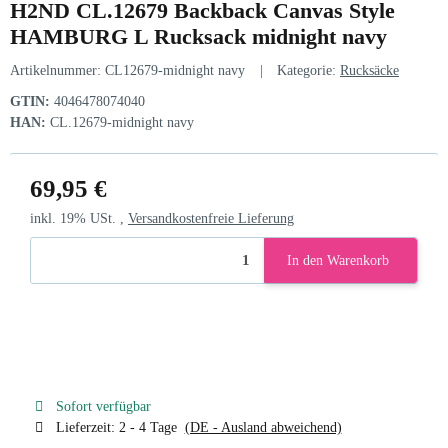
H2ND CL.12679 Backback Canvas Style
HAMBURG L Rucksack midnight navy
Artikelnummer:
CL12679-midnight navy
Kategorie:
Rucksäcke
GTIN:
4046478074040
HAN:
CL.12679-midnight navy
69,95 €
inkl. 19% USt. ,
Versandkostenfreie Lieferung
In den Warenkorb
Sofort verfügbar
Lieferzeit:
2 - 4 Tage
(DE - Ausland abweichend)