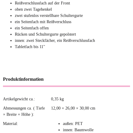
Reißverschlussfach auf der Front
oben zwei Tagehenkel
zwei stufenlos verstellbare Schultergurte
ein Seitenfach mit Reißverschluss
ein Seitenfach offen
Rücken und Schultergurte gepolstert
innen: zwei Steckfächer, ein Reißverschlussfach
Tabletfach bis 11"
Produktinformation
Artikelgewicht ca.:
0,35
kg
Produkteigenschaft
Wert
Abmessungen ca. ( Tiefe
12,00 × 26,00 × 30,00 cm
× Breite × Höhe ):
Material:
außen: PET
innen: Baumwolle