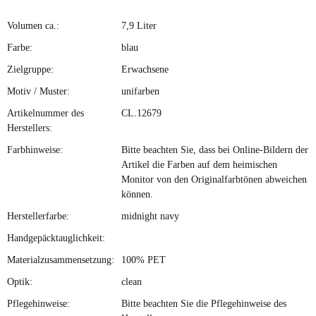
Volumen ca.:
7,9 Liter
Farbe:
blau
Zielgruppe:
Erwachsene
Motiv / Muster:
unifarben
Artikelnummer des
CL.12679
Herstellers:
Farbhinweise:
Bitte beachten Sie, dass bei Online-Bildern der
Artikel die Farben auf dem heimischen
Monitor von den Originalfarbtönen abweichen
können.
Herstellerfarbe:
midnight navy
Handgepäcktauglichkeit:
Materialzusammensetzung:
100% PET
Optik:
clean
Pflegehinweise:
Bitte beachten Sie die Pflegehinweise des