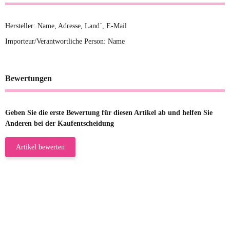
Hersteller: Name, Adresse, Land´, E-Mail
Importeur/Verantwortliche Person: Name
Bewertungen
Geben Sie die erste Bewertung für diesen Artikel ab und helfen Sie
Anderen bei der Kaufentscheidung
Artikel bewerten
23.05.2026
Gabriele W
Wie immer bei den Franky Produkten