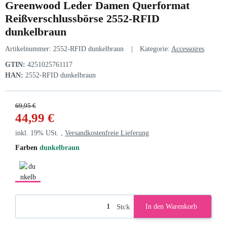
Greenwood Leder Damen Querformat
Reißverschlussbörse 2552-RFID
dunkelbraun
Artikelnummer:
2552-RFID dunkelbraun
Kategorie:
Accessoires
GTIN:
4251025761117
HAN:
2552-RFID dunkelbraun
69,95 €
44,99 €
inkl. 19% USt. ,
Versandkostenfreie Lieferung
Farben
dunkelbraun
dunkelbraun
Stck
In den Warenkorb