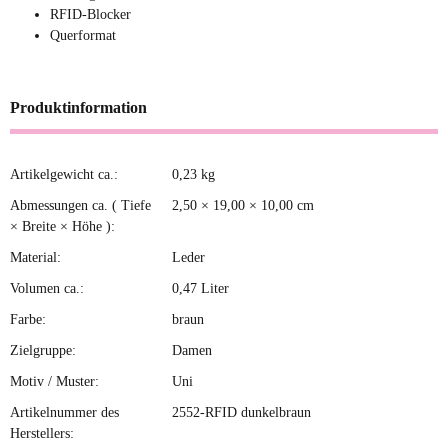
RFID-Blocker
Querformat
Produktinformation
Artikelgewicht ca.:
0,23
kg
Produkteigenschaft
Wert
Abmessungen ca. ( Tiefe
2,50 × 19,00 × 10,00 cm
× Breite × Höhe ):
Material:
Leder
Volumen ca.:
0,47 Liter
Farbe:
braun
Zielgruppe:
Damen
Motiv / Muster:
Uni
Artikelnummer des
2552-RFID dunkelbraun
Herstellers: