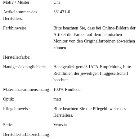
Motiv / Muster:
Uni
Artikelnummer des
331431-0
Herstellers:
Farbhinweise:
Bitte beachten Sie, dass bei Online-Bildern der
Artikel die Farben auf dem heimischen
Monitor von den Originalfarbtönen abweichen
können.
Herstellerfarbe:
Handgepäcktauglichkeit:
Handgepäck gemäß IATA-Empfehlung-bitte
Richtlinien der jeweiligen Fluggesellschaft
beachten
Materialzusammensetzung:
100% Rindleder
Optik:
matt
Pflegehinweise:
Bitte beachten Sie die Pflegehinweise des
Herstellers.
Serie:
Venezia
Herstellerfarbbezeichnung: