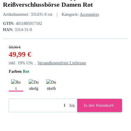
Reißverschlussbörse Damen Rot
Artikelnummer:
331431-0 rot
Kategorie:
Accessoires
GTIN:
4011885017102
HAN:
3314-31-0
59,90 €
49,99 €
inkl. 19% USt. ,
Versandkostenfreie Lieferung
Farben
Rot
Rot
Dunkelgrün
Dunkelblau
Stk
In den Warenkorb