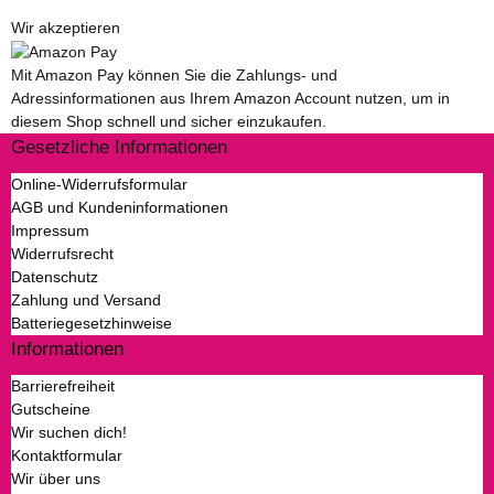
Wir akzeptieren
Mit Amazon Pay können Sie die Zahlungs- und
Adressinformationen aus Ihrem Amazon Account nutzen, um in
diesem Shop schnell und sicher einzukaufen.
Gesetzliche Informationen
Online-Widerrufsformular
AGB und Kundeninformationen
Impressum
Widerrufsrecht
Datenschutz
Zahlung und Versand
Batteriegesetzhinweise
Informationen
Barrierefreiheit
Gutscheine
Wir suchen dich!
Kontaktformular
Wir über uns