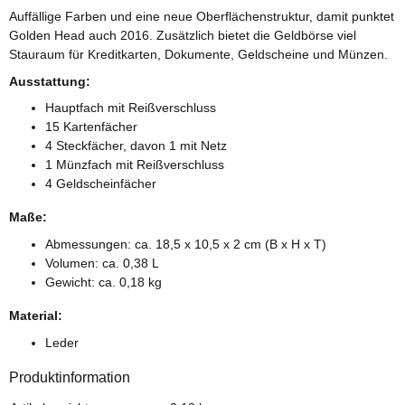
Auffällige Farben und eine neue Oberflächenstruktur, damit punktet
Golden Head auch 2016. Zusätzlich bietet die Geldbörse viel
Stauraum für Kreditkarten, Dokumente, Geldscheine und Münzen.
Ausstattung:
Hauptfach mit Reißverschluss
15 Kartenfächer
4 Steckfächer, davon 1 mit Netz
1 Münzfach mit Reißverschluss
4 Geldscheinfächer
Maße:
Abmessungen: ca. 18,5 x 10,5 x 2 cm (B x H x T)
Volumen: ca. 0,38 L
Gewicht: ca. 0,18 kg
Material:
Leder
Produktinformation