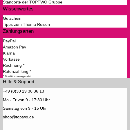
Standorte der TOPTWO Gruppe
Wissenwertes
Gutschein
Tipps zum Thema Reisen
Zahlungsarten
PayPal
Amazon Pay
Klarna
Vorkasse
Rechnung *
Ratenzahlung *
* Bonität vorausgesetzt
Hilfe & Support
+49 (0)30 29 36 36 13
Mo - Fr von 9 - 17:30 Uhr
Samstag von 9 - 15 Uhr
shop@toptwo.de