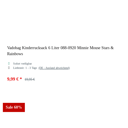
Vadobag Kinderrucksack 6 Liter 088-0920 Minnie Mouse Stars &
Rainbows
Sofort verfügbar
Lieferzeit:
1 - 3 Tage
(DE - Ausland abweichend)
9,99 €
*
19,95 €
Sale 60%