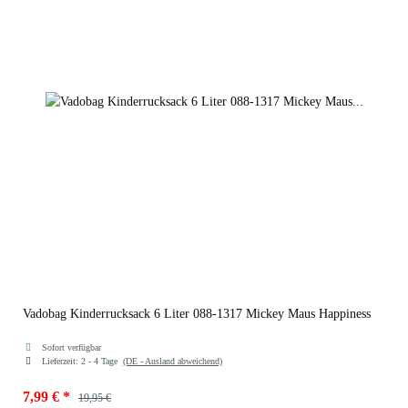
Vadobag Kinderrucksack 6 Liter 088-1317 Mickey Maus Happiness
Sofort verfügbar
Lieferzeit:
2 - 4 Tage
(DE - Ausland abweichend)
7,99 €
*
19,95 €