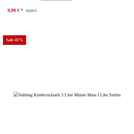
9,99 €
*
16,95 €
Sale 41%