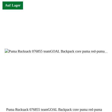
Auf Lager
medium gray heather
Puma Rucksack 076855 teamGOAL Backpack core puma red-puma