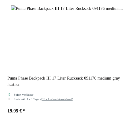
Puma Phase Backpack III 17 Liter Rucksack 091176 medium gray
heather
Sofort verfügbar
Lieferzeit:
1 - 3 Tage
(DE - Ausland abweichend)
19,95 €
*
Farben
medium gray heather