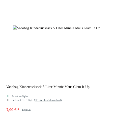
Vadobag Kinderrucksack 5 Liter Minnie Maus Glam It Up
Sofort verfügbar
Lieferzeit:
1 - 3 Tage
(DE - Ausland abweichend)
7,99 €
*
12,95 €