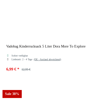
Vadobag Kinderrucksack 5 Liter Dora More To Explore
Sofort verfügbar
Lieferzeit:
2 - 4 Tage
(DE - Ausland abweichend)
6,99 €
*
12,95 €
Sale 38%