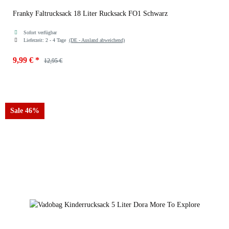
Franky Faltrucksack 18 Liter Rucksack FO1 Schwarz
Sofort verfügbar
Lieferzeit:
2 - 4 Tage
(DE - Ausland abweichend)
9,99 €
*
12,95 €
Farben
Schwarz
Sale 46%
Schwarz