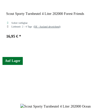
Scout Sporty Turnbeutel 4 Liter 202000 Forest Friends
Sofort verfügbar
Lieferzeit:
2 - 4 Tage
(DE - Ausland abweichend)
16,95 €
*
Farben
Forest Friends
Auf Lager
Forest Friends
Ocean