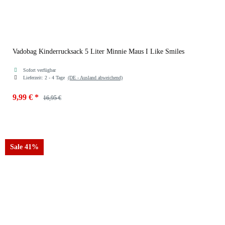
Vadobag Kinderrucksack 5 Liter Minnie Maus I Like Smiles
Sofort verfügbar
Lieferzeit:
2 - 4 Tage
(DE - Ausland abweichend)
9,99 €
*
16,95 €
Sale 41%