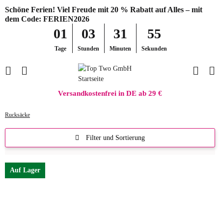
Schöne Ferien! Viel Freude mit 20 % Rabatt auf Alles – mit
dem Code: FERIEN2026
01
03
31
54
Tage
Stunden
Minuten
Sekunden
Versandkostenfrei in DE ab 29 €
Rucksäcke
Filter und Sortierung
Auf Lager