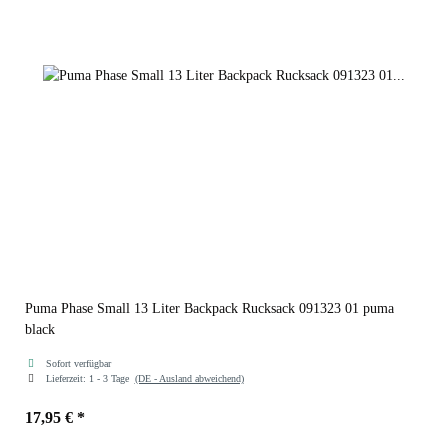
Puma Phase Small 13 Liter Backpack Rucksack 091323 01 puma
black
Sofort verfügbar
Lieferzeit:
1 - 3 Tage
(DE - Ausland abweichend)
17,95 €
*