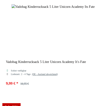
Vadobag Kinderrucksack 5 Liter Unicorn Academy It's Fate
Sofort verfügbar
Lieferzeit:
2 - 4 Tage
(DE - Ausland abweichend)
9,99 €
*
16,95 €