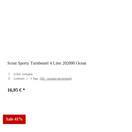
Scout Sporty Turnbeutel 4 Liter 202000 Ocean
Sofort verfügbar
Lieferzeit:
2 - 4 Tage
(DE - Ausland abweichend)
16,95 €
*
Farben
Ocean
Sale 41%