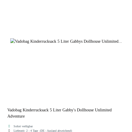
Forest Friends
Ocean
Vadobag Kinderrucksack 5 Liter Gabby's Dollhouse Unlimited
Adventure
Sofort verfügbar
Lieferzeit:
2 - 4 Tage
(DE - Ausland abweichend)