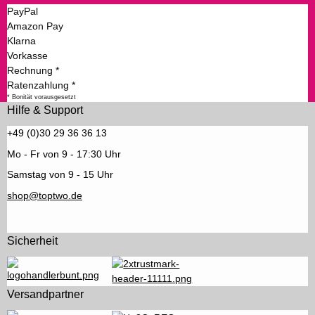
PayPal
Amazon Pay
Klarna
Vorkasse
Rechnung *
Ratenzahlung *
* Bonität vorausgesetzt
Hilfe & Support
+49 (0)30 29 36 36 13
Mo - Fr von 9 - 17:30 Uhr
Samstag von 9 - 15 Uhr
shop@toptwo.de
Sicherheit
Versandpartner