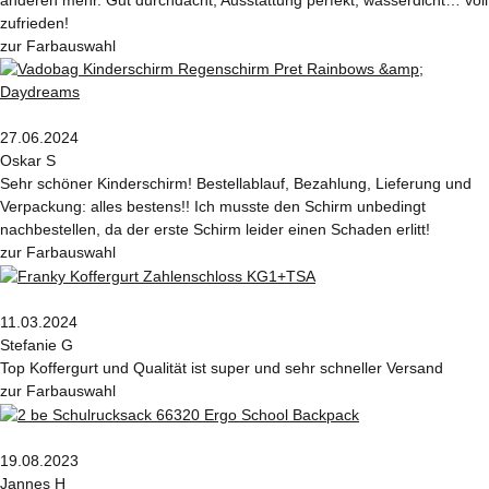
anderen mehr. Gut durchdacht, Ausstattung perfekt, wasserdicht… voll
zufrieden!
zur Farbauswahl
27.06.2024
Oskar S
Sehr schöner Kinderschirm! Bestellablauf, Bezahlung, Lieferung und
Verpackung: alles bestens!! Ich musste den Schirm unbedingt
nachbestellen, da der erste Schirm leider einen Schaden erlitt!
zur Farbauswahl
11.03.2024
Stefanie G
Top Koffergurt und Qualität ist super und sehr schneller Versand
zur Farbauswahl
19.08.2023
Jannes H