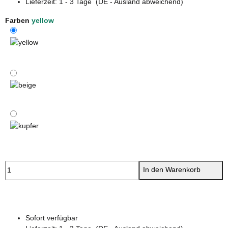
Lieferzeit:
1 - 3 Tage
(DE - Ausland abweichend)
Farben
yellow
yellow
beige
kupfer
In den Warenkorb
Sofort verfügbar