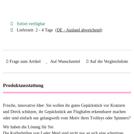
Sofort verfügbar
Lieferzeit:
2 - 4 Tage
(DE - Ausland abweichend)
Frage zum Artikel
Auf Wunschzettel
Auf die Vergleichsliste
Produktausstattung
Frische, innovative Idee: Sie wollen ihr gutes Gepäckstück vor Kratzern
und Dreck schützen, ihr Gepäckstück am Flughafen erkennbarer machen
oder sind einfach nur gelangweilt vom Motiv ihres Trolleys oder Spinners?
Wir haben die Lösung für Sie.
Die Kofferhüllen von Leder Meid sind nicht nur an sich eine schnittige