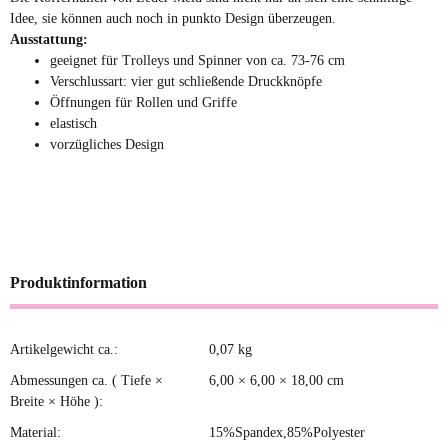
Idee, sie können auch noch in punkto Design überzeugen.
Ausstattung:
geeignet für Trolleys und Spinner von ca. 73-76 cm
Verschlussart: vier gut schließende Druckknöpfe
Öffnungen für Rollen und Griffe
elastisch
vorzügliches Design
Produktinformation
Artikelgewicht ca.:
0,07
kg
Produkteigenschaft
Wert
Abmessungen ca. ( Tiefe ×
6,00 × 6,00 × 18,00 cm
Breite × Höhe ):
Material:
15%Spandex,85%Polyester